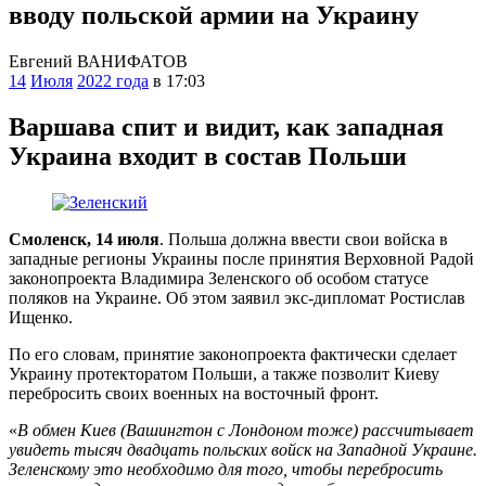
вводу польской армии на Украину
Евгений ВАНИФАТОВ
14
Июля
2022 года
в 17:03
Варшава спит и видит, как западная
Украина входит в состав Польши
Смоленск, 14 июля
. Польша должна ввести свои войска в
западные регионы Украины после принятия Верховной Радой
законопроекта Владимира Зеленского об особом статусе
поляков на Украине. Об этом заявил экс-дипломат Ростислав
Ищенко.
По его словам, принятие законопроекта фактически сделает
Украину протекторатом Польши, а также позволит Киеву
перебросить своих военных на восточный фронт.
«
В обмен Киев (Вашингтон с Лондоном тоже) рассчитывает
увидеть тысяч двадцать польских войск на Западной Украине.
Зеленскому это необходимо для того, чтобы перебросить