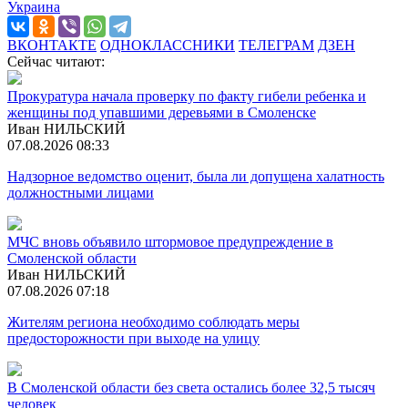
Украина
ВКОНТАКТЕ
ОДНОКЛАССНИКИ
ТЕЛЕГРАМ
ДЗЕН
Сейчас читают:
Прокуратура начала проверку по факту гибели ребенка и
женщины под упавшими деревьями в Смоленске
Иван НИЛЬСКИЙ
07.08.2026 08:33
Надзорное ведомство оценит, была ли допущена халатность
должностными лицами
МЧС вновь объявило штормовое предупреждение в
Смоленской области
Иван НИЛЬСКИЙ
07.08.2026 07:18
Жителям региона необходимо соблюдать меры
предосторожности при выходе на улицу
В Смоленской области без света остались более 32,5 тысяч
человек