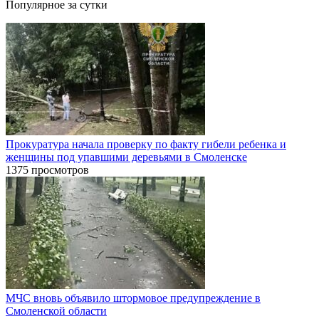
Популярное за сутки
Прокуратура начала проверку по факту гибели ребенка и
женщины под упавшими деревьями в Смоленске
1375 просмотров
МЧС вновь объявило штормовое предупреждение в
Смоленской области