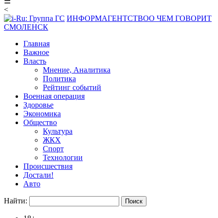
☰
<
ИНФОРМАГЕНТСТВО
О ЧЕМ ГОВОРИТ
СМОЛЕНСК
Главная
Важное
Власть
Мнение, Аналитика
Политика
Рейтинг событий
Военная операция
Здоровье
Экономика
Общество
Культура
ЖКХ
Спорт
Технологии
Происшествия
Достали!
Авто
Найти: