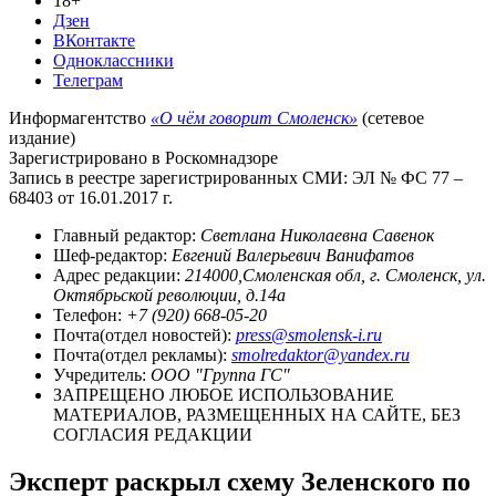
18+
Дзен
ВКонтакте
Одноклассники
Телеграм
Информагентство
«О чём говорит Смоленск»
(сетевое
издание)
Зарегистрировано в Роскомнадзоре
Запись в реестре зарегистрированных СМИ: ЭЛ № ФС 77 –
68403 от 16.01.2017 г.
Главный редактор:
Светлана Николаевна Савенок
Шеф-редактор:
Евгений Валерьевич Ванифатов
Адрес редакции:
214000,Смоленская обл, г. Смоленск, ул.
Октябрьской революции, д.14а
Телефон:
+7 (920) 668-05-20
Почта(отдел новостей):
press@smolensk-i.ru
Почта(отдел рекламы):
smolredaktor@yandex.ru
Учредитель:
ООО "Группа ГС"
ЗАПРЕЩЕНО ЛЮБОЕ ИСПОЛЬЗОВАНИЕ
МАТЕРИАЛОВ, РАЗМЕЩЕННЫХ НА САЙТЕ, БЕЗ
СОГЛАСИЯ РЕДАКЦИИ
Эксперт раскрыл схему Зеленского по