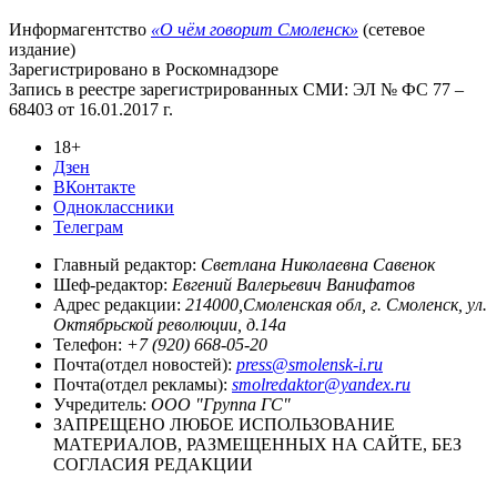
Информагентство
«О чём говорит Смоленск»
(сетевое
издание)
Зарегистрировано в Роскомнадзоре
Запись в реестре зарегистрированных СМИ: ЭЛ № ФС 77 –
68403 от 16.01.2017 г.
18+
Дзен
ВКонтакте
Одноклассники
Телеграм
Главный редактор:
Светлана Николаевна Савенок
Шеф-редактор:
Евгений Валерьевич Ванифатов
Адрес редакции:
214000,Смоленская обл, г. Смоленск, ул.
Октябрьской революции, д.14а
Телефон:
+7 (920) 668-05-20
Почта(отдел новостей):
press@smolensk-i.ru
Почта(отдел рекламы):
smolredaktor@yandex.ru
Учредитель:
ООО "Группа ГС"
ЗАПРЕЩЕНО ЛЮБОЕ ИСПОЛЬЗОВАНИЕ
МАТЕРИАЛОВ, РАЗМЕЩЕННЫХ НА САЙТЕ, БЕЗ
СОГЛАСИЯ РЕДАКЦИИ