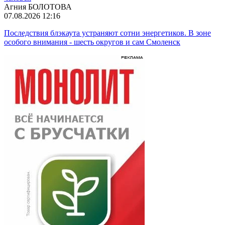
Агния БОЛОТОВА
07.08.2026 12:16
Последствия блэкаута устраняют сотни энергетиков. В зоне
особого внимания - шесть округов и сам Смоленск