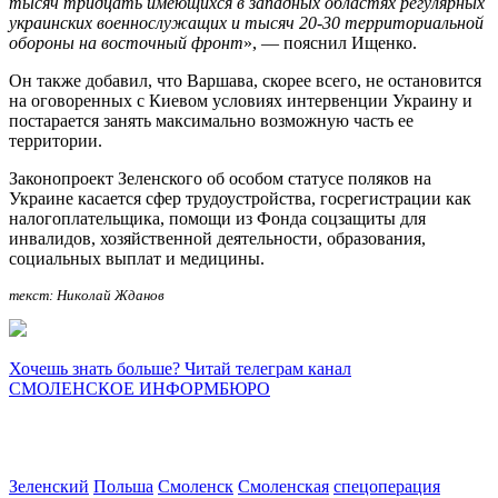
тысяч тридцать имеющихся в западных областях регулярных
украинских военнослужащих и тысяч 20-30 территориальной
обороны на восточный фронт
», — пояснил Ищенко.
Он также добавил, что Варшава, скорее всего, не остановится
на оговоренных с Киевом условиях интервенции Украину и
постарается занять максимально возможную часть ее
территории.
Законопроект Зеленского об особом статусе поляков на
Украине касается сфер трудоустройства, госрегистрации как
налогоплательщика, помощи из Фонда соцзащиты для
инвалидов, хозяйственной деятельности, образования,
социальных выплат и медицины.
текст: Николай Жданов
Хочешь знать больше? Читай телеграм канал
СМОЛЕНСКОЕ ИНФОРМБЮРО
Зеленский
Польша
Смоленск
Смоленская
спецоперация