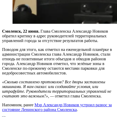
Смоленск, 22 июня.
Глава Смоленска Александр Новиков
обратил критику в адрес руководителей территориальных
управлений города за отсутствие результатов работы.
Поводом для этого, как отметил на еженедельной планёрке в
администрации Смоленска глава Александр Новиков, стали
отнюдь не позитивные итоги объездов и обходов районов
города. Александр Новиков отметил, что зелёные зоны в
Смоленске по-прежнему остаются местами парковки для
недобросовестных автомобилистов.
«Сколько составлено протоколов? Все дворы заставлены
машинами. Я вам сказал: или создавайте условия, или
штрафуйте. Руководители территориальных управлений не
считают это важным?», —
отметил глава Смоленска.
Напомним, ранее
Мэр Александр Новиков устроил разнос за
состояние Ленинского района Смоленска
.