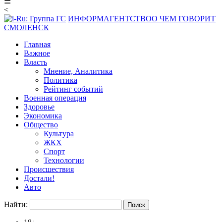
☰
<
ИНФОРМАГЕНТСТВО
О ЧЕМ ГОВОРИТ
СМОЛЕНСК
Главная
Важное
Власть
Мнение, Аналитика
Политика
Рейтинг событий
Военная операция
Здоровье
Экономика
Общество
Культура
ЖКХ
Спорт
Технологии
Происшествия
Достали!
Авто
Найти: