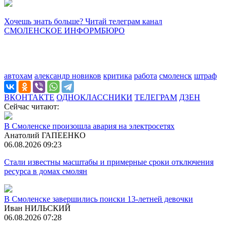
Хочешь знать больше? Читай телеграм канал
СМОЛЕНСКОЕ ИНФОРМБЮРО
автохам
александр новиков
критика
работа
смоленск
штраф
ВКОНТАКТЕ
ОДНОКЛАССНИКИ
ТЕЛЕГРАМ
ДЗЕН
Сейчас читают:
В Смоленске произошла авария на электросетях
Анатолий ГАПЕЕНКО
06.08.2026 09:23
Стали известны масштабы и примерные сроки отключения
ресурса в домах смолян
В Смоленске завершились поиски 13-летней девочки
Иван НИЛЬСКИЙ
06.08.2026 07:28