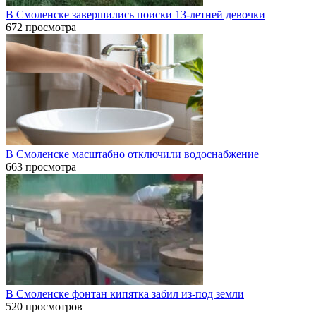
В Смоленске завершились поиски 13-летней девочки
672 просмотра
В Смоленске масштабно отключили водоснабжение
663 просмотра
В Смоленске фонтан кипятка забил из-под земли
520 просмотров