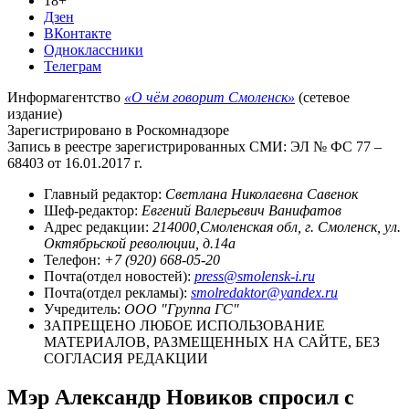
18+
Дзен
ВКонтакте
Одноклассники
Телеграм
Информагентство
«О чём говорит Смоленск»
(сетевое
издание)
Зарегистрировано в Роскомнадзоре
Запись в реестре зарегистрированных СМИ: ЭЛ № ФС 77 –
68403 от 16.01.2017 г.
Главный редактор:
Светлана Николаевна Савенок
Шеф-редактор:
Евгений Валерьевич Ванифатов
Адрес редакции:
214000,Смоленская обл, г. Смоленск, ул.
Октябрьской революции, д.14а
Телефон:
+7 (920) 668-05-20
Почта(отдел новостей):
press@smolensk-i.ru
Почта(отдел рекламы):
smolredaktor@yandex.ru
Учредитель:
ООО "Группа ГС"
ЗАПРЕЩЕНО ЛЮБОЕ ИСПОЛЬЗОВАНИЕ
МАТЕРИАЛОВ, РАЗМЕЩЕННЫХ НА САЙТЕ, БЕЗ
СОГЛАСИЯ РЕДАКЦИИ
Мэр Александр Новиков спросил с