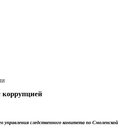
ИИ
с коррупцией
го управления следственного комитета по Смоленской