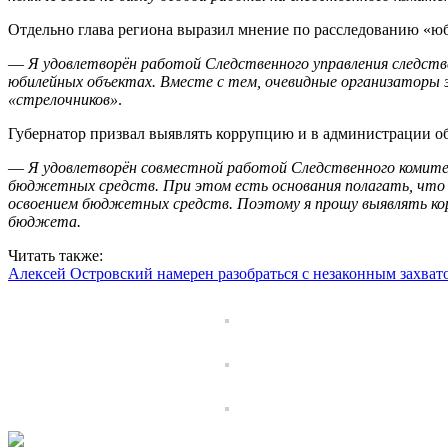
Отдельно глава региона выразил мнение по расследованию «ю
—
Я удовлетворён работой Следственного управления следств
юбилейных объектах. Вместе с тем, очевидные организаторы 
«стрелочников»
.
Губернатор призвал выявлять коррупцию и в администрации о
—
Я удовлетворён совместной работой Следственного комите
бюджетных средств. При этом есть основания полагать, что
освоением бюджетных средств. Поэтому я прошу выявлять кор
бюджета.
Читать также:
Алексей Островский намерен разобраться с незаконным захват