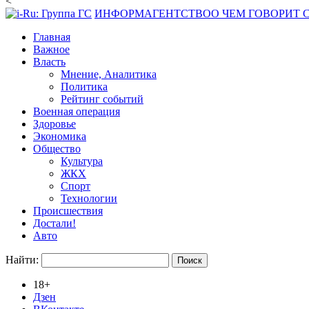
<
ИНФОРМАГЕНТСТВО
О ЧЕМ ГОВОРИТ
Главная
Важное
Власть
Мнение, Аналитика
Политика
Рейтинг событий
Военная операция
Здоровье
Экономика
Общество
Культура
ЖКХ
Спорт
Технологии
Происшествия
Достали!
Авто
Найти:
18+
Дзен