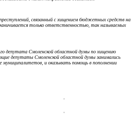
я преступлений, связанный с хищением бюджетных средств на
ограничивается только ответственностью, так называемых
его депутата Смоленской областной думы по хищению
ующие депутаты Смоленской областной думы занимались
е муниципалитетов, и оказывать помощь в пополнении