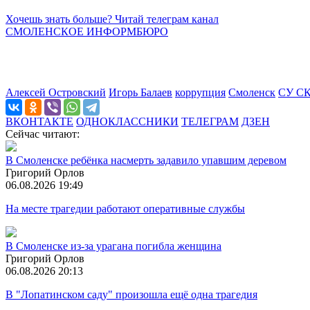
Хочешь знать больше? Читай телеграм канал
СМОЛЕНСКОЕ ИНФОРМБЮРО
Алексей Островский
Игорь Балаев
коррупция
Смоленск
СУ СК
ВКОНТАКТЕ
ОДНОКЛАССНИКИ
ТЕЛЕГРАМ
ДЗЕН
Сейчас читают:
В Смоленске ребёнка насмерть задавило упавшим деревом
Григорий Орлов
06.08.2026 19:49
На месте трагедии работают оперативные службы
В Смоленске из-за урагана погибла женщина
Григорий Орлов
06.08.2026 20:13
В "Лопатинском саду" произошла ещё одна трагедия