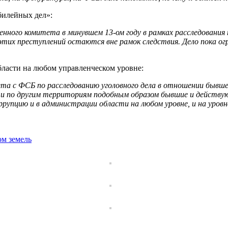
билейных дел»:
енного комитета в минувшем 13-ом году в рамках расследовани
этих преступлений остаются вне рамок следствия. Дело пока 
бласти на любом управленческом уровне:
та с ФСБ по расследованию уголовного дела в отношении бывш
 и по другим территориям подобным образом бывшие и действ
рупцию и в администрации области на любом уровне, и на уровн
ом земель