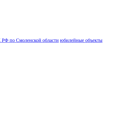
 РФ по Смоленской области
юбилейные объекты