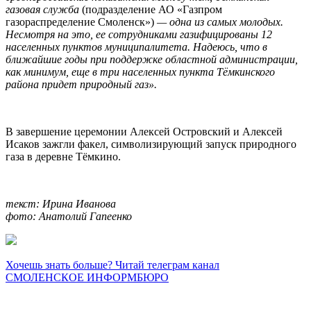
газовая служба
(подразделение АО «Газпром
газораспределение Смоленск»)
— одна из самых молодых.
Несмотря на это, ее сотрудниками газифицированы 12
населенных пунктов муниципалитета. Надеюсь, что в
ближайшие годы при поддержке областной администрации,
как минимум, еще в три населенных пункта Тёмкинского
района придет природный газ».
В завершение церемонии Алексей Островский и Алексей
Исаков зажгли факел, символизирующий запуск природного
газа в деревне Тёмкино.
текст: Ирина Иванова
фото: Анатолий Гапеенко
Хочешь знать больше? Читай телеграм канал
СМОЛЕНСКОЕ ИНФОРМБЮРО