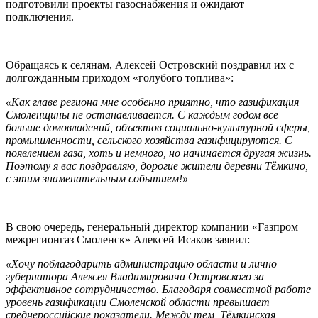
подготовили проекты газоснабжения и ожидают
подключения.
Обращаясь к селянам, Алексей Островский поздравил их с
долгожданным приходом «голубого топлива»:
«Как главе региона мне особенно приятно, что газификация
Смоленщины не останавливается. С каждым годом все
больше домовладений, объектов социально-культурной сферы,
промышленности, сельского хозяйства газифицируются. С
появлением газа, хоть и немного, но начинается другая жизнь.
Поэтому я вас поздравляю, дорогие жители деревни Тёмкино,
с этим знаменательным событием!»
В свою очередь, генеральный директор компании «Газпром
межрегионгаз Смоленск» Алексей Исаков заявил:
«Хочу поблагодарить администрацию области и лично
губернатора Алексея Владимировича Островского за
эффективное сотрудничество. Благодаря совместной работе
уровень газификации Смоленской области превышает
среднероссийские показатели. Между тем, Тёмкинская