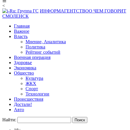
☰
<
ИНФОРМАГЕНТСТВО
О ЧЕМ ГОВОРИТ
СМОЛЕНСК
Главная
Важное
Власть
Мнение, Аналитика
Политика
Рейтинг событий
Военная операция
Здоровье
Экономика
Общество
Культура
ЖКХ
Спорт
Технологии
Происшествия
Достали!
Авто
Найти: