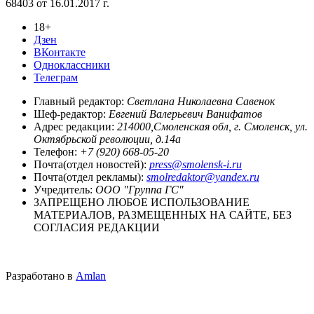
68403 от 16.01.2017 г.
18+
Дзен
ВКонтакте
Одноклассники
Телеграм
Главный редактор:
Светлана Николаевна Савенок
Шеф-редактор:
Евгений Валерьевич Ванифатов
Адрес редакции:
214000,Смоленская обл, г. Смоленск, ул.
Октябрьской революции, д.14а
Телефон:
+7 (920) 668-05-20
Почта(отдел новостей):
press@smolensk-i.ru
Почта(отдел рекламы):
smolredaktor@yandex.ru
Учредитель:
ООО "Группа ГС"
ЗАПРЕЩЕНО ЛЮБОЕ ИСПОЛЬЗОВАНИЕ
МАТЕРИАЛОВ, РАЗМЕЩЕННЫХ НА САЙТЕ, БЕЗ
СОГЛАСИЯ РЕДАКЦИИ
Разработано в
Amlan