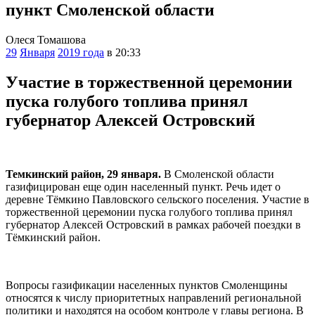
пункт Смоленской области
Олеся Томашова
29
Января
2019 года
в 20:33
Участие в торжественной церемонии
пуска голубого топлива принял
губернатор Алексей Островский
Темкинский район, 29 января.
В Смоленской области
газифицирован еще один населенный пункт. Речь идет о
деревне Тёмкино Павловского сельского поселения. Участие в
торжественной церемонии пуска голубого топлива принял
губернатор Алексей Островский в рамках рабочей поездки в
Тёмкинский район.
Вопросы газификации населенных пунктов Смоленщины
относятся к числу приоритетных направлений региональной
политики и находятся на особом контроле у главы региона. В