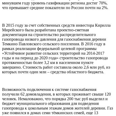
минувшем году уровень газификации региона достиг 70%,
что превышает средние показатели по России почти на 2%.
В 2015 году за счет собственных средств инвестора Кирилла
Мирейского была разработана проектно-сметная
документация на строительство распределительного
газопровода низкого давления для газоснабжения деревни
Темкино Павловского сельского поселения. В 2016 году в
рамках реализации федеральной целевой программы
«Устойчивое развитие сельских территорий на 2014-2017
годы и на период до 2020 года» строительство газопровода
протяженностью более 3,2 км в населенном пункте
завершено. Стоимость работ составила около 2,6 млн руб, из
которых почти один млн – средства областного бюджета.
Возможность подключения к системе газоснабжения
получили 62 домовладения, в которых проживает свыше 120
человек. Немаловажно, что порядка 200 тыс руб выделил и
бюджет муниципального образования для подведения
газопровода к цокольным этажам домов жителей деревни. Газ
уже появился в домах семи тёмкинских семей, еще 13