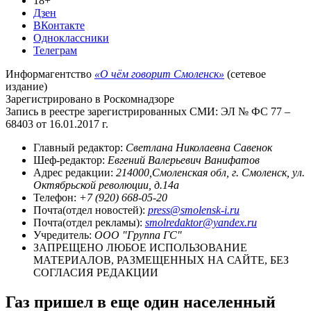
18+
Дзен
ВКонтакте
Одноклассники
Телеграм
Информагентство
«О чём говорит Смоленск»
(сетевое
издание)
Зарегистрировано в Роскомнадзоре
Запись в реестре зарегистрированных СМИ: ЭЛ № ФС 77 –
68403 от 16.01.2017 г.
Главный редактор:
Светлана Николаевна Савенок
Шеф-редактор:
Евгений Валерьевич Ванифатов
Адрес редакции:
214000,Смоленская обл, г. Смоленск, ул.
Октябрьской революции, д.14а
Телефон:
+7 (920) 668-05-20
Почта(отдел новостей):
press@smolensk-i.ru
Почта(отдел рекламы):
smolredaktor@yandex.ru
Учредитель:
ООО "Группа ГС"
ЗАПРЕЩЕНО ЛЮБОЕ ИСПОЛЬЗОВАНИЕ
МАТЕРИАЛОВ, РАЗМЕЩЕННЫХ НА САЙТЕ, БЕЗ
СОГЛАСИЯ РЕДАКЦИИ
Газ пришел в еще один населенный