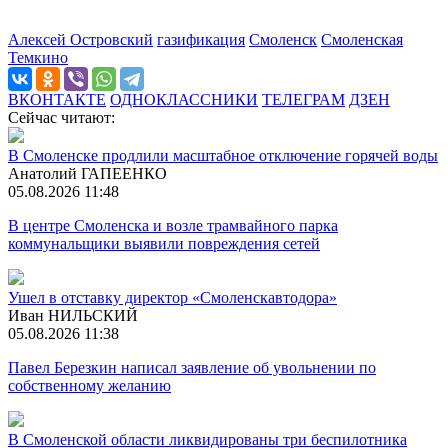
Алексей Островский
газификация
Смоленск
Смоленская
Темкино
ВКОНТАКТЕ
ОДНОКЛАССНИКИ
ТЕЛЕГРАМ
ДЗЕН
Сейчас читают:
В Смоленске продлили масштабное отключение горячей воды
Анатолий ГАПЕЕНКО
05.08.2026 11:48
В центре Смоленска и возле трамвайного парка
коммунальщики выявили повреждения сетей
Ушел в отставку директор «Смоленскавтодора»
Иван НИЛЬСКИЙ
05.08.2026 11:38
Павел Березкин написал заявление об увольнении по
собственному желанию
В Смоленской области ликвидированы три беспилотника