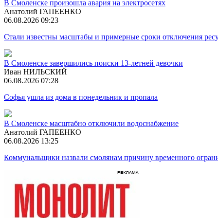
В Смоленске произошла авария на электросетях
Анатолий ГАПЕЕНКО
06.08.2026 09:23
Стали известны масштабы и примерные сроки отключения ресу
В Смоленске завершились поиски 13-летней девочки
Иван НИЛЬСКИЙ
06.08.2026 07:28
Софья ушла из дома в понедельник и пропала
В Смоленске масштабно отключили водоснабжение
Анатолий ГАПЕЕНКО
06.08.2026 13:25
Коммунальщики назвали смолянам причину временного огран