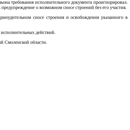
льона требования исполнительного документа проигнорировал.
ь предупреждение о возможном сносе строений без его участия.
ринудительном сносе строения и освобождения указанного в
я исполнительных действий.
й Смоленской области.