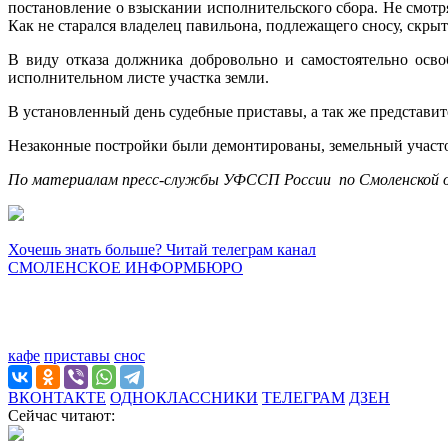
постановление о взыскании исполнительского сбора. Не смот
Как не старался владелец павильона, подлежащего сносу, скрыт
В виду отказа должника добровольно и самостоятельно осв
исполнительном листе участка земли.
В установленный день судебные приставы, а так же представ
Незаконные постройки были демонтированы, земельный участ
По материалам пресс-службы УФССП России по Смоленской 
Хочешь знать больше? Читай телеграм канал
СМОЛЕНСКОЕ ИНФОРМБЮРО
кафе
приставы
снос
ВКОНТАКТЕ
ОДНОКЛАССНИКИ
ТЕЛЕГРАМ
ДЗЕН
Сейчас читают: