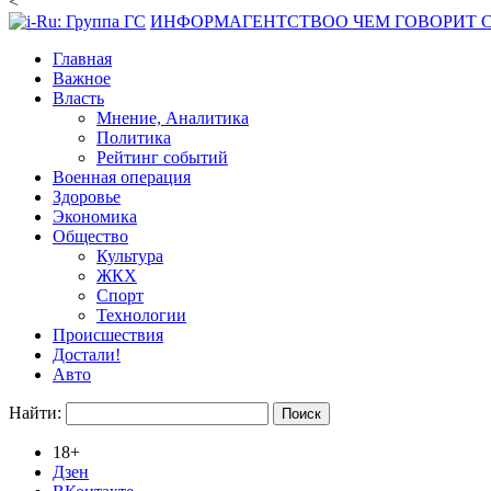
<
ИНФОРМАГЕНТСТВО
О ЧЕМ ГОВОРИТ
Главная
Важное
Власть
Мнение, Аналитика
Политика
Рейтинг событий
Военная операция
Здоровье
Экономика
Общество
Культура
ЖКХ
Спорт
Технологии
Происшествия
Достали!
Авто
Найти:
18+
Дзен