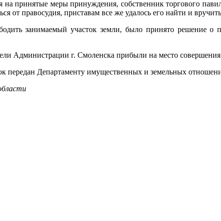
ря на принятые меры принуждения, собственник торгового пави
ься от правосудия, приставам все же удалось его найти и вручит
ободить занимаемый участок земли, было принято решение о п
ители Администрации г. Смоленска прибыли на место совершени
ок передан Департаменту имущественных и земельных отношени
области