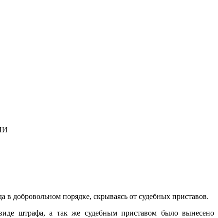
ИИ
а в добровольном порядке, скрываясь от судебных приставов.
 виде штрафа, а так же судебным приставом было вынесено