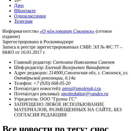
18+
Дзен
ВКонтакте
Одноклассники
Телеграм
Информагентство
«О чём говорит Смоленск»
(сетевое
издание)
Зарегистрировано в Роскомнадзоре
Запись в реестре зарегистрированных СМИ: ЭЛ № ФС 77 –
68403 от 16.01.2017 г.
Главный редактор:
Светлана Николаевна Савенок
Шеф-редактор:
Евгений Валерьевич Ванифатов
Адрес редакции:
214000,Смоленская обл, г. Смоленск, ул.
Октябрьской революции, д.14а
Телефон:
+7 (920) 668-05-20
Почта(отдел новостей):
press@smolensk-i.ru
Почта(отдел рекламы):
smolredaktor@yandex.ru
Учредитель:
ООО "Группа ГС"
ЗАПРЕЩЕНО ЛЮБОЕ ИСПОЛЬЗОВАНИЕ
МАТЕРИАЛОВ, РАЗМЕЩЕННЫХ НА САЙТЕ, БЕЗ
СОГЛАСИЯ РЕДАКЦИИ
Все новости по тегу: снос