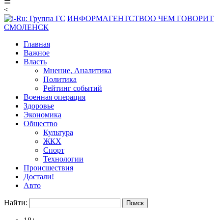
☰
<
ИНФОРМАГЕНТСТВО
О ЧЕМ ГОВОРИТ
СМОЛЕНСК
Главная
Важное
Власть
Мнение, Аналитика
Политика
Рейтинг событий
Военная операция
Здоровье
Экономика
Общество
Культура
ЖКХ
Спорт
Технологии
Происшествия
Достали!
Авто
Найти: