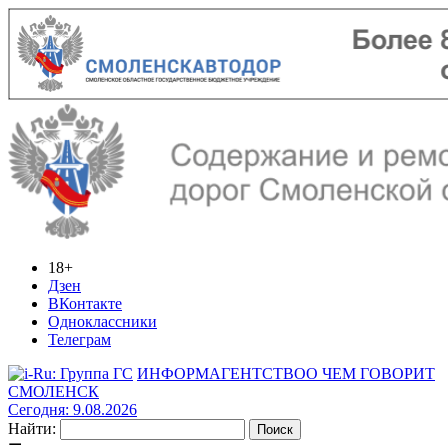
18+
Дзен
ВКонтакте
Одноклассники
Телеграм
ИНФОРМАГЕНТСТВО
О ЧЕМ ГОВОРИТ
СМОЛЕНСК
Сегодня: 9.08.2026
Найти: