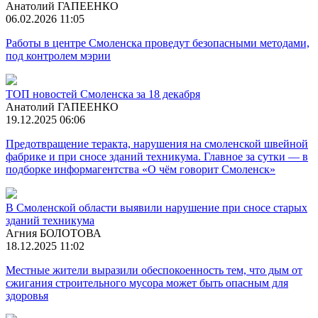
Анатолий ГАПЕЕНКО
06.02.2026 11:05
Работы в центре Смоленска проведут безопасными методами,
под контролем мэрии
ТОП новостей Смоленска за 18 декабря
Анатолий ГАПЕЕНКО
19.12.2025 06:06
Предотвращение теракта, нарушения на смоленской швейной
фабрике и при сносе зданий техникума. Главное за сутки — в
подборке информагентства «О чём говорит Смоленск»
В Смоленской области выявили нарушение при сносе старых
зданий техникума
Агния БОЛОТОВА
18.12.2025 11:02
Местные жители выразили обеспокоенность тем, что дым от
сжигания строительного мусора может быть опасным для
здоровья