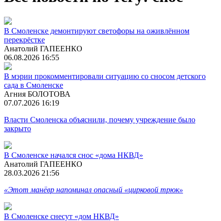
В Смоленске демонтируют светофоры на оживлённом
перекрёстке
Анатолий ГАПЕЕНКО
06.08.2026 16:55
В мэрии прокомментировали ситуацию со сносом детского
сада в Смоленске
Агния БОЛОТОВА
07.07.2026 16:19
Власти Смоленска объяснили, почему учреждение было
закрыто
В Смоленске начался снос «дома НКВД»
Анатолий ГАПЕЕНКО
28.03.2026 21:56
«Этот манёвр напоминал опасный «цирковой трюк»
В Смоленске снесут «дом НКВД»