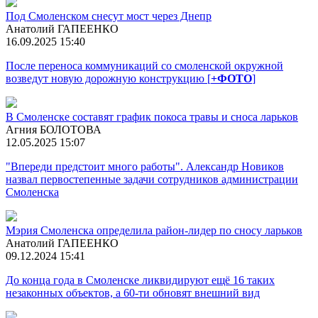
Под Смоленском снесут мост через Днепр
Анатолий ГАПЕЕНКО
16.09.2025 15:40
После переноса коммуникаций со смоленской окружной
возведут новую дорожную конструкцию [
+ФОТО
]
В Смоленске составят график покоса травы и сноса ларьков
Агния БОЛОТОВА
12.05.2025 15:07
"Впереди предстоит много работы". Александр Новиков
назвал первостепенные задачи сотрудников администрации
Смоленска
Мэрия Смоленска определила район-лидер по сносу ларьков
Анатолий ГАПЕЕНКО
09.12.2024 15:41
До конца года в Смоленске ликвидируют ещё 16 таких
незаконных объектов, а 60-ти обновят внешний вид