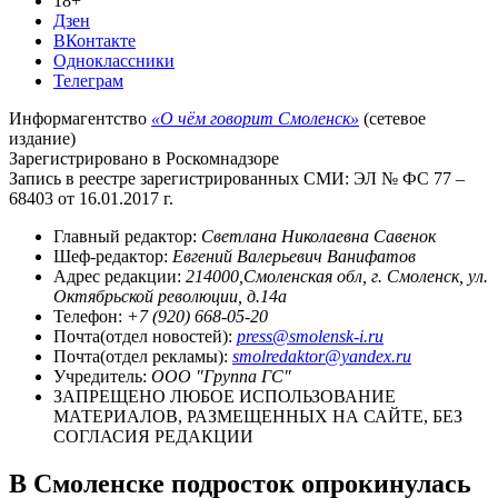
18+
Дзен
ВКонтакте
Одноклассники
Телеграм
Информагентство
«О чём говорит Смоленск»
(сетевое
издание)
Зарегистрировано в Роскомнадзоре
Запись в реестре зарегистрированных СМИ: ЭЛ № ФС 77 –
68403 от 16.01.2017 г.
Главный редактор:
Светлана Николаевна Савенок
Шеф-редактор:
Евгений Валерьевич Ванифатов
Адрес редакции:
214000,Смоленская обл, г. Смоленск, ул.
Октябрьской революции, д.14а
Телефон:
+7 (920) 668-05-20
Почта(отдел новостей):
press@smolensk-i.ru
Почта(отдел рекламы):
smolredaktor@yandex.ru
Учредитель:
ООО "Группа ГС"
ЗАПРЕЩЕНО ЛЮБОЕ ИСПОЛЬЗОВАНИЕ
МАТЕРИАЛОВ, РАЗМЕЩЕННЫХ НА САЙТЕ, БЕЗ
СОГЛАСИЯ РЕДАКЦИИ
В Смоленске подросток опрокинулась