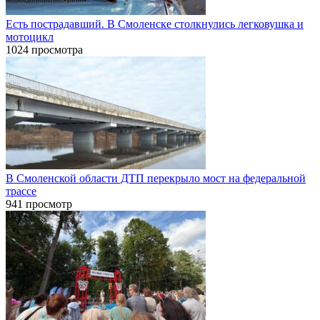
Есть пострадавший. В Смоленске столкнулись легковушка и
мотоцикл
1024 просмотра
В Смоленской области ДТП перекрыло мост на федеральной
трассе
941 просмотр