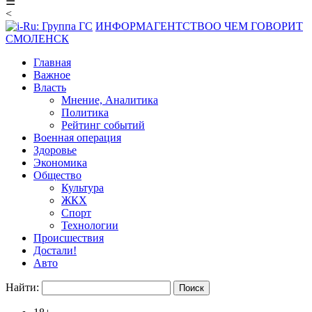
☰
<
ИНФОРМАГЕНТСТВО
О ЧЕМ ГОВОРИТ
СМОЛЕНСК
Главная
Важное
Власть
Мнение, Аналитика
Политика
Рейтинг событий
Военная операция
Здоровье
Экономика
Общество
Культура
ЖКХ
Спорт
Технологии
Происшествия
Достали!
Авто
Найти: