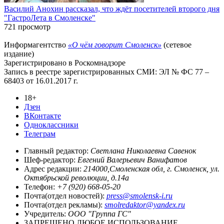
Василий Анохин рассказал, что ждёт посетителей второго дня
"ГастроЛета в Смоленске"
721 просмотр
Информагентство
«О чём говорит Смоленск»
(сетевое
издание)
Зарегистрировано в Роскомнадзоре
Запись в реестре зарегистрированных СМИ: ЭЛ № ФС 77 –
68403 от 16.01.2017 г.
18+
Дзен
ВКонтакте
Одноклассники
Телеграм
Главный редактор:
Светлана Николаевна Савенок
Шеф-редактор:
Евгений Валерьевич Ванифатов
Адрес редакции:
214000,Смоленская обл, г. Смоленск, ул.
Октябрьской революции, д.14а
Телефон:
+7 (920) 668-05-20
Почта(отдел новостей):
press@smolensk-i.ru
Почта(отдел рекламы):
smolredaktor@yandex.ru
Учредитель:
ООО "Группа ГС"
ЗАПРЕЩЕНО ЛЮБОЕ ИСПОЛЬЗОВАНИЕ