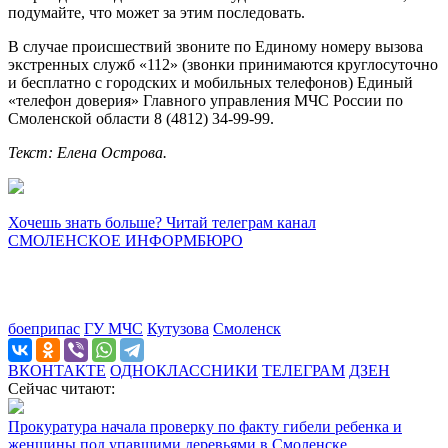
подумайте, что может за этим последовать.
В случае происшествий звоните по Единому номеру вызова
экстренных служб «112» (звонки принимаются круглосуточно
и бесплатно с городских и мобильных телефонов) Единый
«телефон доверия» Главного управления МЧС России по
Смоленской области 8 (4812) 34-99-99.
Текст: Елена Острова.
Хочешь знать больше? Читай телеграм канал
СМОЛЕНСКОЕ ИНФОРМБЮРО
боеприпас
ГУ МЧС
Кутузова
Смоленск
ВКОНТАКТЕ
ОДНОКЛАССНИКИ
ТЕЛЕГРАМ
ДЗЕН
Сейчас читают:
Прокуратура начала проверку по факту гибели ребенка и
женщины под упавшими деревьями в Смоленске