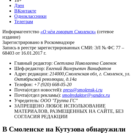
18+
Дзен
ВКонтакте
Одноклассники
Телеграм
Информагентство
«О чём говорит Смоленск»
(сетевое
издание)
Зарегистрировано в Роскомнадзоре
Запись в реестре зарегистрированных СМИ: ЭЛ № ФС 77 –
68403 от 16.01.2017 г.
Главный редактор:
Светлана Николаевна Савенок
Шеф-редактор:
Евгений Валерьевич Ванифатов
Адрес редакции:
214000,Смоленская обл, г. Смоленск, ул.
Октябрьской революции, д.14а
Телефон:
+7 (920) 668-05-20
Почта(отдел новостей):
press@smolensk-i.ru
Почта(отдел рекламы):
smolredaktor@yandex.ru
Учредитель:
ООО "Группа ГС"
ЗАПРЕЩЕНО ЛЮБОЕ ИСПОЛЬЗОВАНИЕ
МАТЕРИАЛОВ, РАЗМЕЩЕННЫХ НА САЙТЕ, БЕЗ
СОГЛАСИЯ РЕДАКЦИИ
В Смоленске на Кутузова обнаружили