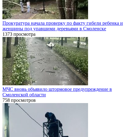
Прокуратура начала проверку по факту гибели ребенка и
женщины под упавшими деревьями в Смоленске
1373 просмотра
МЧС вновь объявило штормовое предупреждение в
Смоленской области
758 просмотров