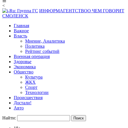
☰
<
ИНФОРМАГЕНТСТВО
О ЧЕМ ГОВОРИТ
СМОЛЕНСК
Главная
Важное
Власть
Мнение, Аналитика
Политика
Рейтинг событий
Военная операция
Здоровье
Экономика
Общество
Культура
ЖКХ
Спорт
Технологии
Происшествия
Достали!
Авто
Найти: