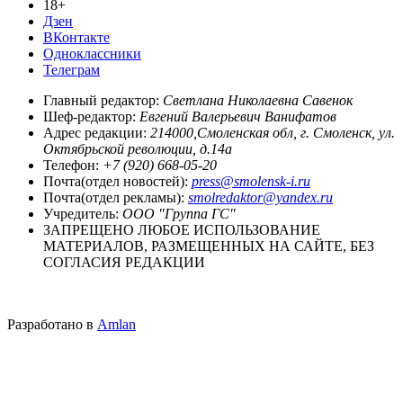
18+
Дзен
ВКонтакте
Одноклассники
Телеграм
Главный редактор:
Светлана Николаевна Савенок
Шеф-редактор:
Евгений Валерьевич Ванифатов
Адрес редакции:
214000,Смоленская обл, г. Смоленск, ул.
Октябрьской революции, д.14а
Телефон:
+7 (920) 668-05-20
Почта(отдел новостей):
press@smolensk-i.ru
Почта(отдел рекламы):
smolredaktor@yandex.ru
Учредитель:
ООО "Группа ГС"
ЗАПРЕЩЕНО ЛЮБОЕ ИСПОЛЬЗОВАНИЕ
МАТЕРИАЛОВ, РАЗМЕЩЕННЫХ НА САЙТЕ, БЕЗ
СОГЛАСИЯ РЕДАКЦИИ
Разработано в
Amlan