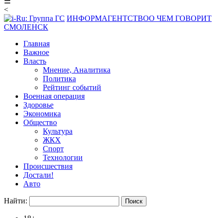
☰
<
ИНФОРМАГЕНТСТВО
О ЧЕМ ГОВОРИТ
СМОЛЕНСК
Главная
Важное
Власть
Мнение, Аналитика
Политика
Рейтинг событий
Военная операция
Здоровье
Экономика
Общество
Культура
ЖКХ
Спорт
Технологии
Происшествия
Достали!
Авто
Найти: