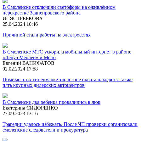
В Смоленске отключили светофоры на оживлённом
перекрестке Заднепровского района
Ия ЯСТРЕБКОВА
25.04.2024 10:46
Причиной стали работы на электросетях
В Смоленске МТС ускорила мобильный интернет в районе
«Леруа Мерлен» и Metro
Евгений ВАНИФАТОВ
02.02.2024 17:58
Помимо этих гипермаркетов, в зоне охвата находятся также
пять крупных дилерских автоцентров
В Смоленске два ребенка провалились в люк
Екатерина СИДОРЕНКО
27.09.2023 13:16
Трагедии удалось избежать. После ЧП проверки организовали
смоленские следователи и прокуратура