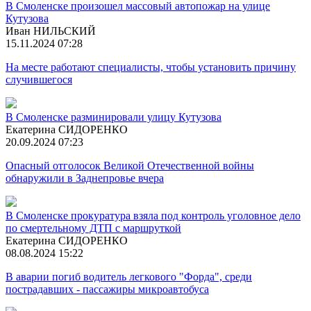
В Смоленске произошел массовый автопожар на улице
Кутузова
Иван НИЛЬСКИЙ
15.11.2024 07:28
На месте работают специалисты, чтобы установить причину
случившегося
В Смоленске разминировали улицу Кутузова
Екатерина СИДОРЕНКО
20.09.2024 07:23
Опасный отголосок Великой Отечественной войны
обнаружили в Заднепровье вчера
В Смоленске прокуратура взяла под контроль уголовное дело
по смертельному ДТП с маршруткой
Екатерина СИДОРЕНКО
08.08.2024 15:22
В аварии погиб водитель легкового "Форда", среди
пострадавших - пассажиры микроавтобуса