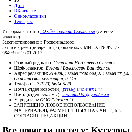
18+
Дзен
ВКонтакте
Одноклассники
Телеграм
Информагентство
«О чём говорит Смоленск»
(сетевое
издание)
Зарегистрировано в Роскомнадзоре
Запись в реестре зарегистрированных СМИ: ЭЛ № ФС 77 –
68403 от 16.01.2017 г.
Главный редактор:
Светлана Николаевна Савенок
Шеф-редактор:
Евгений Валерьевич Ванифатов
Адрес редакции:
214000,Смоленская обл, г. Смоленск, ул.
Октябрьской революции, д.14а
Телефон:
+7 (920) 668-05-20
Почта(отдел новостей):
press@smolensk-i.ru
Почта(отдел рекламы):
smolredaktor@yandex.ru
Учредитель:
ООО "Группа ГС"
ЗАПРЕЩЕНО ЛЮБОЕ ИСПОЛЬЗОВАНИЕ
МАТЕРИАЛОВ, РАЗМЕЩЕННЫХ НА САЙТЕ, БЕЗ
СОГЛАСИЯ РЕДАКЦИИ
Все новости по тегу: Кутузова