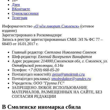
18+
Дзен
ВКонтакте
Одноклассники
Телеграм
Информагентство
«О чём говорит Смоленск»
(сетевое
издание)
Зарегистрировано в Роскомнадзоре
Запись в реестре зарегистрированных СМИ: ЭЛ № ФС 77 –
68403 от 16.01.2017 г.
Главный редактор:
Светлана Николаевна Савенок
Шеф-редактор:
Евгений Валерьевич Ванифатов
Адрес редакции:
214000,Смоленская обл, г. Смоленск, ул.
Октябрьской революции, д.14а
Телефон:
+7 (920) 668-05-20
Почта(отдел новостей):
press@smolensk-i.ru
Почта(отдел рекламы):
smolredaktor@yandex.ru
Учредитель:
ООО "Группа ГС"
ЗАПРЕЩЕНО ЛЮБОЕ ИСПОЛЬЗОВАНИЕ
МАТЕРИАЛОВ, РАЗМЕЩЕННЫХ НА САЙТЕ, БЕЗ
СОГЛАСИЯ РЕДАКЦИИ
В Смоленске иномарка сбила