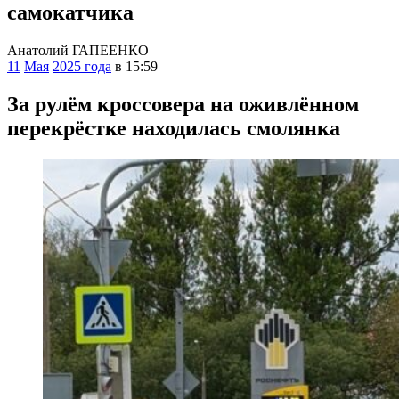
самокатчика
Анатолий ГАПЕЕНКО
11
Мая
2025 года
в 15:59
За рулём кроссовера на оживлённом
перекрёстке находилась смолянка