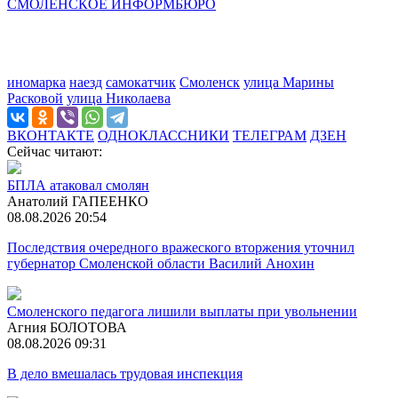
СМОЛЕНСКОЕ ИНФОРМБЮРО
иномарка
наезд
самокатчик
Смоленск
улица Марины
Расковой
улица Николаева
ВКОНТАКТЕ
ОДНОКЛАССНИКИ
ТЕЛЕГРАМ
ДЗЕН
Сейчас читают:
БПЛА атаковал смолян
Анатолий ГАПЕЕНКО
08.08.2026 20:54
Последствия очередного вражеского вторжения уточнил
губернатор Смоленской области Василий Анохин
Смоленского педагога лишили выплаты при увольнении
Агния БОЛОТОВА
08.08.2026 09:31
В дело вмешалась трудовая инспекция