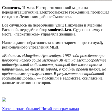
Смоленск, 11 мая
. Наезд авто японской марки на
передвигавшегося на электросамокате гражданина произошёл
сегодня в Ленинском районе Смоленска.
Всё случилось на пересечении улиц Николаева и Марины
Расковой, передаёт собкор
smolensk-i.ru
. Судя по снимку с
места, «паркетником» управляла женщина.
Наше издание обратилось за комментарием в пресс-службу
регионального управления МВД.
«Водитель «Мицубиси Аутлендер» 1982 года рождения при
повороте налево сбила мужчину 38 лет на электросредстве
индивидуальной мобильности, который двигался в прямом
направлении, на выезд из города, в крайней правой полосе, не
предоставляя преимущества. В результате пострадавший
госпитализирован»
, — пояснили в ведомстве, ссылаясь на
данные от автоинспекторов.
Хочешь знать больше? Читай телеграм канал