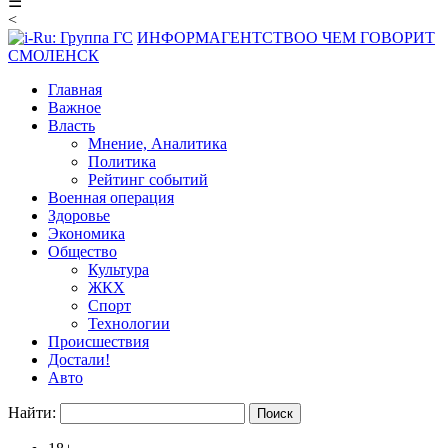
☰
<
ИНФОРМАГЕНТСТВО
О ЧЕМ ГОВОРИТ
СМОЛЕНСК
Главная
Важное
Власть
Мнение, Аналитика
Политика
Рейтинг событий
Военная операция
Здоровье
Экономика
Общество
Культура
ЖКХ
Спорт
Технологии
Происшествия
Достали!
Авто
Найти: