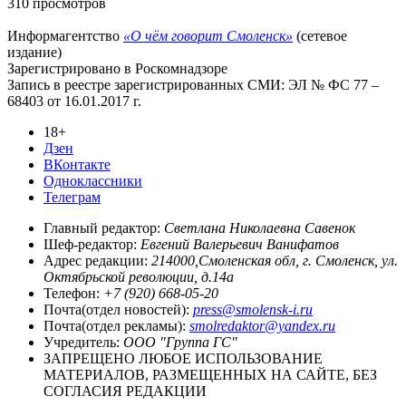
310 просмотров
Информагентство
«О чём говорит Смоленск»
(сетевое
издание)
Зарегистрировано в Роскомнадзоре
Запись в реестре зарегистрированных СМИ: ЭЛ № ФС 77 –
68403 от 16.01.2017 г.
18+
Дзен
ВКонтакте
Одноклассники
Телеграм
Главный редактор:
Светлана Николаевна Савенок
Шеф-редактор:
Евгений Валерьевич Ванифатов
Адрес редакции:
214000,Смоленская обл, г. Смоленск, ул.
Октябрьской революции, д.14а
Телефон:
+7 (920) 668-05-20
Почта(отдел новостей):
press@smolensk-i.ru
Почта(отдел рекламы):
smolredaktor@yandex.ru
Учредитель:
ООО "Группа ГС"
ЗАПРЕЩЕНО ЛЮБОЕ ИСПОЛЬЗОВАНИЕ
МАТЕРИАЛОВ, РАЗМЕЩЕННЫХ НА САЙТЕ, БЕЗ
СОГЛАСИЯ РЕДАКЦИИ