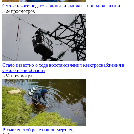
Смоленского педагога лишили выплаты при увольнении
359 просмотров
Стало известно о ходе восстановления электроснабжения в
Смоленской области
324 просмотра
В смоленской реке нашли мертвеца