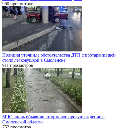
960 просмотров
Полиция уточнила обстоятельства ДТП с протаранившей
столб легковушкой в Смоленске
911 просмотров
МЧС вновь объявило штормовое предупреждение в
Смоленской области
752 просмотра