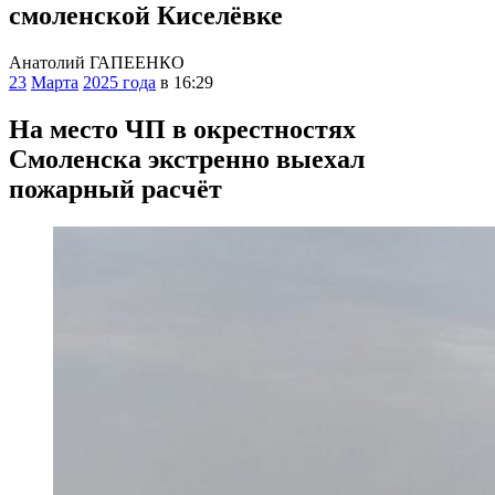
смоленской Киселёвке
Анатолий ГАПЕЕНКО
23
Марта
2025 года
в 16:29
На место ЧП в окрестностях
Смоленска экстренно выехал
пожарный расчёт