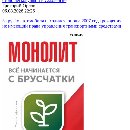
столб легковушкой в Смоленске
Григорий Орлов
06.08.2026 22:26
За рулём автомобиля находился юноша 2007 года рождения,
не имеющий права управления транспортными средствами