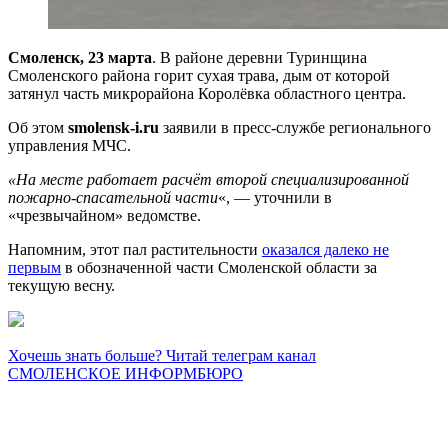
Смоленск, 23 марта
. В районе деревни Туринщина
Смоленского района горит сухая трава, дым от которой
затянул часть микрорайона Королёвка областного центра.
Об этом
smolensk-i.ru
заявили в пресс-службе регионального
управления МЧС.
«На месте работает расчёт второй специализированной
пожарно-спасательной части
«, — уточнили в
«чрезвычайном» ведомстве.
Напомним, этот пал растительности
оказался далеко не
первым
в обозначенной части Смоленской области за
текущую весну.
Хочешь знать больше? Читай телеграм канал
СМОЛЕНСКОЕ ИНФОРМБЮРО