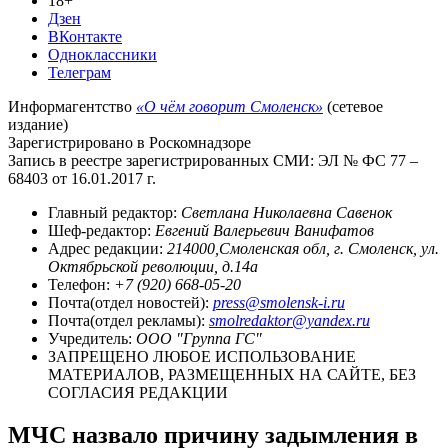
18+
Дзен
ВКонтакте
Одноклассники
Телеграм
Информагентство
«О чём говорит Смоленск»
(сетевое
издание)
Зарегистрировано в Роскомнадзоре
Запись в реестре зарегистрированных СМИ: ЭЛ № ФС 77 –
68403 от 16.01.2017 г.
Главный редактор:
Светлана Николаевна Савенок
Шеф-редактор:
Евгений Валерьевич Ванифатов
Адрес редакции:
214000,Смоленская обл, г. Смоленск, ул.
Октябрьской революции, д.14а
Телефон:
+7 (920) 668-05-20
Почта(отдел новостей):
press@smolensk-i.ru
Почта(отдел рекламы):
smolredaktor@yandex.ru
Учредитель:
ООО "Группа ГС"
ЗАПРЕЩЕНО ЛЮБОЕ ИСПОЛЬЗОВАНИЕ
МАТЕРИАЛОВ, РАЗМЕЩЕННЫХ НА САЙТЕ, БЕЗ
СОГЛАСИЯ РЕДАКЦИИ
МЧС назвало причину задымления в