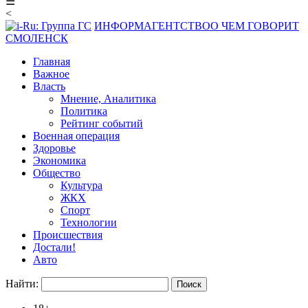
☰
<
ИНФОРМАГЕНТСТВО
О ЧЕМ ГОВОРИТ
СМОЛЕНСК
Главная
Важное
Власть
Мнение, Аналитика
Политика
Рейтинг событий
Военная операция
Здоровье
Экономика
Общество
Культура
ЖКХ
Спорт
Технологии
Происшествия
Достали!
Авто
Найти: