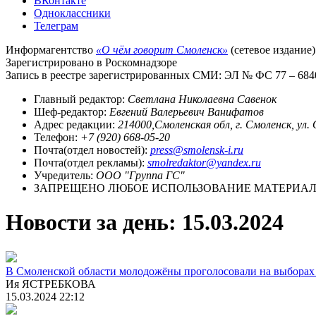
ВКонтакте
Одноклассники
Телеграм
Информагентство
«О чём говорит Смоленск»
(сетевое издание)
Зарегистрировано в Роскомнадзоре
Запись в реестре зарегистрированных СМИ: ЭЛ № ФС 77 – 68403
Главный редактор:
Светлана Николаевна Савенок
Шеф-редактор:
Евгений Валерьевич Ванифатов
Адрес редакции:
214000,Смоленская обл, г. Смоленск, ул.
Телефон:
+7 (920) 668-05-20
Почта(отдел новостей):
press@smolensk-i.ru
Почта(отдел рекламы):
smolredaktor@yandex.ru
Учредитель:
ООО "Группа ГС"
ЗАПРЕЩЕНО ЛЮБОЕ ИСПОЛЬЗОВАНИЕ МАТЕРИАЛО
Новости за день:
15.03.2024
В Смоленской области молодожёны проголосовали на выборах
Ия ЯСТРЕБКОВА
15.03.2024 22:12