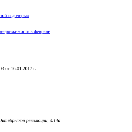
ной и дочерью
 недвижимость в феврале
 от 16.01.2017 г.
 Октябрьской революции, д.14а