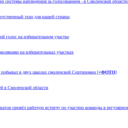
ии системы наблюдения за голосованием - в Смоленской области 
етственный этап для нашей страны
ой голос на избирательном участке
молянами на избирательных участках
 побывал в двух школах смоленской Сортировки [
+ФОТО
]
й в Смоленской области
рнатор провёл рабочую встречу по участию команды в регулярн