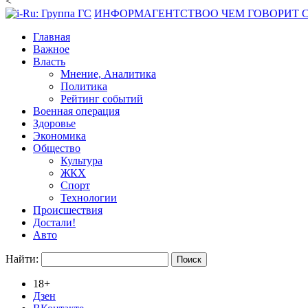
<
ИНФОРМАГЕНТСТВО
О ЧЕМ ГОВОРИТ
Главная
Важное
Власть
Мнение, Аналитика
Политика
Рейтинг событий
Военная операция
Здоровье
Экономика
Общество
Культура
ЖКХ
Спорт
Технологии
Происшествия
Достали!
Авто
Найти:
18+
Дзен