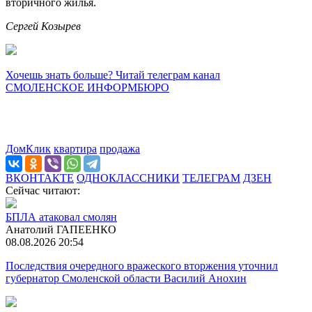
вторичного жилья.
Сергей Козырев
Хочешь знать больше? Читай телеграм канал
СМОЛЕНСКОЕ ИНФОРМБЮРО
ДомКлик
квартира
продажа
ВКОНТАКТЕ
ОДНОКЛАССНИКИ
ТЕЛЕГРАМ
ДЗЕН
Сейчас читают:
БПЛА атаковал смолян
Анатолий ГАПЕЕНКО
08.08.2026 20:54
Последствия очередного вражеского вторжения уточнил
губернатор Смоленской области Василий Анохин