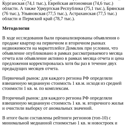
Курганская (74,1 тыс.), Еврейская автономная (74,6 тыс.)
области. А также Удмуртская Республика (75,1 тыс.), Брянская
(76 тыс.), Ульяновская (77,5 тыс.), Астраханская (77,5 тыс.)
области и Пермский край (78,7 тыс.).
Методология
В ходе исследования были проанализированы объявления о
продаже квартир на первичном и вторичном рынках
недвижимости на маркетплейсе Домклик при условии, что
объявление опубликовано в рамках рассматриваемого месяца
отчета или объявление активно в рамках месяца отчета и цена
предложения корректировалась хотя бы раз в течение двух
предыдущих месяцев отчета.
Первичный рынок: для каждого региона РФ определяли
взвешенную медианную стоимость 1 кв.м. исходя из средней
стоимости 1 кв. м. по комплексам.
Вторичный рынок: для каждого региона РФ определяли
взвешенную медианную стоимость 1 кв. м. вторичного жилья
и очистили выборку от аномальных значений.
В итоге были составлены рейтинги регионов (топ-10) с
минимальной медианной стоимостью 1 кв. м новостроек и