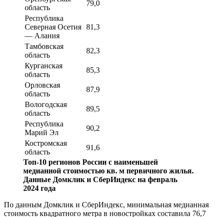
79,0
область
Республика
Северная Осетия
81,3
— Алания
Тамбовская
82,3
область
Курганская
85,3
область
Орловская
87,9
область
Вологодская
89,5
область
Республика
90,2
Марий Эл
Костромская
91,6
область
Топ-10 регионов России с наименьшей
медианной стоимостью кв. м первичного жилья.
Данные Домклик и СберИндекс на февраль
2024 года
По данным Домклик и СберИндекс, минимальная медианная
стоимость квадратного метра в новостройках составила 76,7