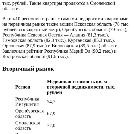
тыс. рублей. Такие квартиры продаются в Смоленской
области.
В топ-10 регионов страны с самыми недорогими квартирами
на первичном рынке также вошли Псковская область (78 тыс.
рублей за квадратный метр), Оренбургская область (79 тыс.),
Республика Северная Осетия — Алания (81,3 тыс.),
Тамбовская область (82,3 тыс.), Курганская (85,3 тыс.),
Орловская (87,9 тыс.) и Вологодская (89,5 тыс.) области.
Заключили рейтинг Республика Марий Эл (90,2 тыс.) и
Костромская область (91,6 тыс.).
Вторичный рынок
Медианная стоимость кв. м
Регион
вторичной недвижимости, тыс.
рублей
Республика
54,7
Ингушетия
Оренбургская
67,9
область
Смоленская
72,0
область