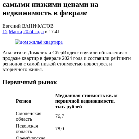
самыми низкими ценами на
недвижимость в феврале
Евгений ВАНИФАТОВ
15
Марта
2024 года
в 17:41
Аналитики Домклик и СберИндекс изучили объявления о
продаже квартир в феврале 2024 года и составили рейтинги
регионов с самой низкой стоимостью новостроек и
вторичного жилья.
Первичный рынок
Медианная стоимость кв. м
Регион
первичной недвижимости,
тыс. рублей
Смоленская
76,7
область
Псковская
78,0
область
Оренбургская