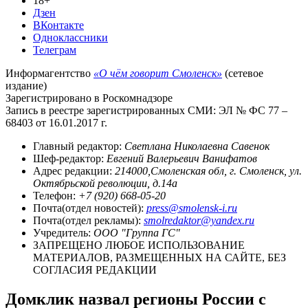
18+
Дзен
ВКонтакте
Одноклассники
Телеграм
Информагентство
«О чём говорит Смоленск»
(сетевое
издание)
Зарегистрировано в Роскомнадзоре
Запись в реестре зарегистрированных СМИ: ЭЛ № ФС 77 –
68403 от 16.01.2017 г.
Главный редактор:
Светлана Николаевна Савенок
Шеф-редактор:
Евгений Валерьевич Ванифатов
Адрес редакции:
214000,Смоленская обл, г. Смоленск, ул.
Октябрьской революции, д.14а
Телефон:
+7 (920) 668-05-20
Почта(отдел новостей):
press@smolensk-i.ru
Почта(отдел рекламы):
smolredaktor@yandex.ru
Учредитель:
ООО "Группа ГС"
ЗАПРЕЩЕНО ЛЮБОЕ ИСПОЛЬЗОВАНИЕ
МАТЕРИАЛОВ, РАЗМЕЩЕННЫХ НА САЙТЕ, БЕЗ
СОГЛАСИЯ РЕДАКЦИИ
Домклик назвал регионы России с