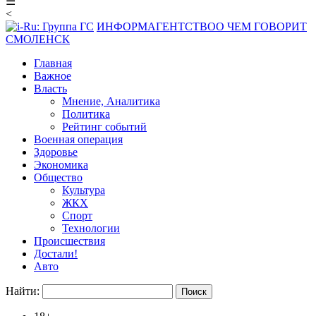
☰
<
ИНФОРМАГЕНТСТВО
О ЧЕМ ГОВОРИТ
СМОЛЕНСК
Главная
Важное
Власть
Мнение, Аналитика
Политика
Рейтинг событий
Военная операция
Здоровье
Экономика
Общество
Культура
ЖКХ
Спорт
Технологии
Происшествия
Достали!
Авто
Найти: