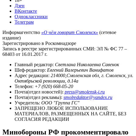
18+
Дзен
ВКонтакте
Одноклассники
Телеграм
Информагентство
«О чём говорит Смоленск»
(сетевое
издание)
Зарегистрировано в Роскомнадзоре
Запись в реестре зарегистрированных СМИ: ЭЛ № ФС 77 –
68403 от 16.01.2017 г.
Главный редактор:
Светлана Николаевна Савенок
Шеф-редактор:
Евгений Валерьевич Ванифатов
Адрес редакции:
214000,Смоленская обл, г. Смоленск, ул.
Октябрьской революции, д.14а
Телефон:
+7 (920) 668-05-20
Почта(отдел новостей):
press@smolensk-i.ru
Почта(отдел рекламы):
smolredaktor@yandex.ru
Учредитель:
ООО "Группа ГС"
ЗАПРЕЩЕНО ЛЮБОЕ ИСПОЛЬЗОВАНИЕ
МАТЕРИАЛОВ, РАЗМЕЩЕННЫХ НА САЙТЕ, БЕЗ
СОГЛАСИЯ РЕДАКЦИИ
Минобороны РФ прокомментировало