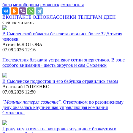
бпла
минобороны
смоленск
смоленская
ВКОНТАКТЕ
ОДНОКЛАССНИКИ
ТЕЛЕГРАМ
ДЗЕН
Сейчас читают:
В Смоленской области без света остались более 32,5 тысяч
человек
Агния БОЛОТОВА
07.08.2026 12:16
Последствия блэкаута устраняют сотни энергетиков. В зоне
особого внимания - шесть округов и сам Смоленск
В Смоленске подросток и его бабушка отравились газом
Анатолий ГАПЕЕНКО
07.08.2026 12:50
"Мальчик потерял сознание".
Ответчиком по резонансному
делу оказалась крупнейшая управляющая компания
Смоленска
Прокуратура взяла на контроль ситуацию с блэкаутом в