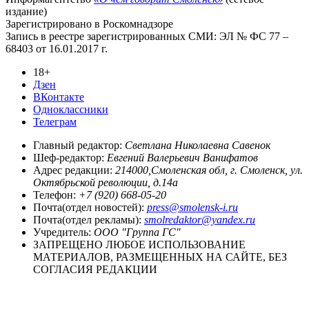
издание)
Зарегистрировано в Роскомнадзоре
Запись в реестре зарегистрированных СМИ: ЭЛ № ФС 77 –
68403 от 16.01.2017 г.
18+
Дзен
ВКонтакте
Одноклассники
Телеграм
Главный редактор:
Светлана Николаевна Савенок
Шеф-редактор:
Евгений Валерьевич Ванифатов
Адрес редакции:
214000,Смоленская обл, г. Смоленск, ул.
Октябрьской революции, д.14а
Телефон:
+7 (920) 668-05-20
Почта(отдел новостей):
press@smolensk-i.ru
Почта(отдел рекламы):
smolredaktor@yandex.ru
Учредитель:
ООО "Группа ГС"
ЗАПРЕЩЕНО ЛЮБОЕ ИСПОЛЬЗОВАНИЕ
МАТЕРИАЛОВ, РАЗМЕЩЕННЫХ НА САЙТЕ, БЕЗ
СОГЛАСИЯ РЕДАКЦИИ