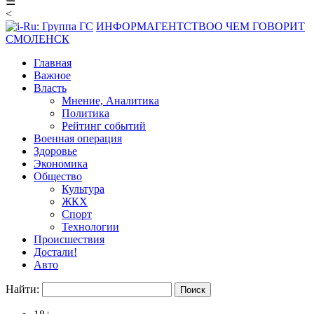
☰
<
ИНФОРМАГЕНТСТВО
О ЧЕМ ГОВОРИТ
СМОЛЕНСК
Главная
Важное
Власть
Мнение, Аналитика
Политика
Рейтинг событий
Военная операция
Здоровье
Экономика
Общество
Культура
ЖКХ
Спорт
Технологии
Происшествия
Достали!
Авто
Найти: