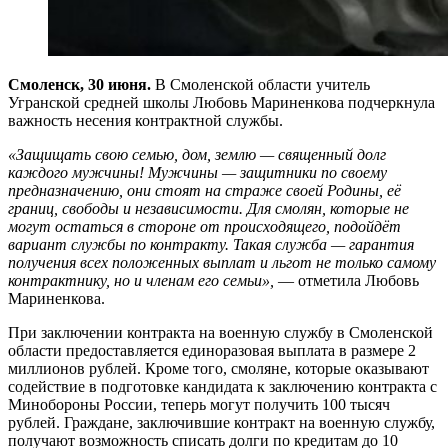
Смоленск, 30 июня.
В Смоленской области учитель
Угранской средней школы Любовь Мариненкова подчеркнула
важность несения контрактной службы.
«Защищать свою семью, дом, землю — священный долг
каждого мужчины! Мужчины — защитники по своему
предназначению, они стоят на страже своей Родины, её
границ, свободы и независимости. Для смолян, которые не
могут остаться в стороне от происходящего, подойдёт
вариант службы по контракту. Такая служба — гарантия
получения всех положенных выплат и льгот не только самому
контрактнику, но и членам его семьи»,
— отметила Любовь
Мариненкова.
При заключении контракта на военную службу в Смоленской
области предоставляется единоразовая выплата в размере 2
миллионов рублей. Кроме того, смоляне, которые оказывают
содействие в подготовке кандидата к заключению контракта с
Минобороны России, теперь могут получить 100 тысяч
рублей. Граждане, заключившие контракт на военную службу,
получают возможность списать долги по кредитам до 10