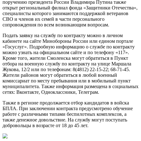
поручению президента России Владимира Путина также
открыт региональный филиал фонда «Защитники Отечества»,
специалисты которого занимаются поддержкой ветеранов
СВО и членов их семей в части персонального
сопровождения по всем возникающим вопросам.
Подать заявку на службу по контракту можно в личном
кабинете на сайте Минобороны России или едином портале
«Госуслуг». Подробную информацию о службе по контракту
можно узнать на официальном сайте и по телефону «117».
Кроме того, жители Смоленска могут обратиться в Пункт
отбора на военную службу по контракту на улице Маршала
Жукова, 12/2 или по телефонам: 8(4812) 22-15-22; 68-71-45.
Жители районов могут обратиться в любой военный
комиссариат по месту пребывания или в мобильный пункт
муниципалитета. Также информация размещена в социальных
сетях: Вконтакте, Одноклассники, Телеграм.
Также в регионе продолжается отбор кандидатов в войска
БПЛА. При заключении контракта предусмотрено обучение
работе с различными типами беспилотных комплексов, а
также денежное довольствие. На службу могут поступать
добровольцы в возрасте от 18 до 45 лет.