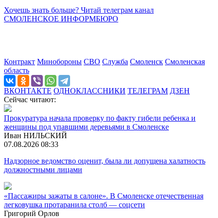
Хочешь знать больше? Читай телеграм канал
СМОЛЕНСКОЕ ИНФОРМБЮРО
Контракт
Минобороны
СВО
Служба
Смоленск
Смоленская
область
ВКОНТАКТЕ
ОДНОКЛАССНИКИ
ТЕЛЕГРАМ
ДЗЕН
Сейчас читают:
Прокуратура начала проверку по факту гибели ребенка и
женщины под упавшими деревьями в Смоленске
Иван НИЛЬСКИЙ
07.08.2026 08:33
Надзорное ведомство оценит, была ли допущена халатность
должностными лицами
«Пассажиры зажаты в салоне». В Смоленске отечественная
легковушка протаранила столб — соцсети
Григорий Орлов