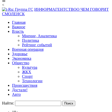
☰
<
ИНФОРМАГЕНТСТВО
О ЧЕМ ГОВОРИТ
СМОЛЕНСК
Главная
Важное
Власть
Мнение, Аналитика
Политика
Рейтинг событий
Военная операция
Здоровье
Экономика
Общество
Культура
ЖКХ
Спорт
Технологии
Происшествия
Достали!
Авто
Найти: