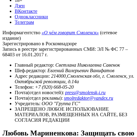
18+
Дзен
ВКонтакте
Одноклассники
Телеграм
Информагентство
«О чём говорит Смоленск»
(сетевое
издание)
Зарегистрировано в Роскомнадзоре
Запись в реестре зарегистрированных СМИ: ЭЛ № ФС 77 –
68403 от 16.01.2017 г.
Главный редактор:
Светлана Николаевна Савенок
Шеф-редактор:
Евгений Валерьевич Ванифатов
Адрес редакции:
214000,Смоленская обл, г. Смоленск, ул.
Октябрьской революции, д.14а
Телефон:
+7 (920) 668-05-20
Почта(отдел новостей):
press@smolensk-i.ru
Почта(отдел рекламы):
smolredaktor@yandex.ru
Учредитель:
ООО "Группа ГС"
ЗАПРЕЩЕНО ЛЮБОЕ ИСПОЛЬЗОВАНИЕ
МАТЕРИАЛОВ, РАЗМЕЩЕННЫХ НА САЙТЕ, БЕЗ
СОГЛАСИЯ РЕДАКЦИИ
Любовь Мариненкова: Защищать свою