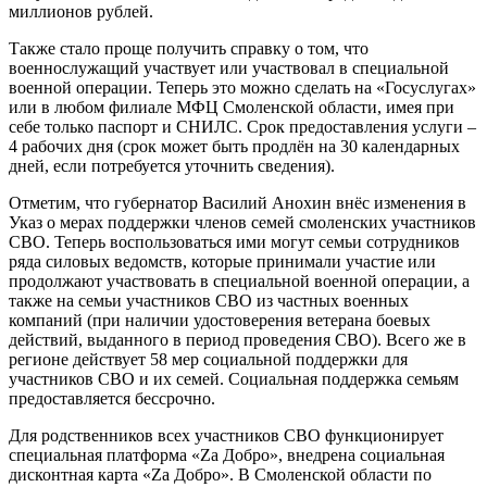
миллионов рублей.
Также стало проще получить справку о том, что
военнослужащий участвует или участвовал в специальной
военной операции. Теперь это можно сделать на «Госуслугах»
или в любом филиале МФЦ Смоленской области, имея при
себе только паспорт и СНИЛС. Срок предоставления услуги –
4 рабочих дня (срок может быть продлён на 30 календарных
дней, если потребуется уточнить сведения).
Отметим, что губернатор Василий Анохин внёс изменения в
Указ о мерах поддержки членов семей смоленских участников
СВО. Теперь воспользоваться ими могут семьи сотрудников
ряда силовых ведомств, которые принимали участие или
продолжают участвовать в специальной военной операции, а
также на семьи участников СВО из частных военных
компаний (при наличии удостоверения ветерана боевых
действий, выданного в период проведения СВО). Всего же в
регионе действует 58 мер социальной поддержки для
участников СВО и их семей. Социальная поддержка семьям
предоставляется бессрочно.
Для родственников всех участников СВО функционирует
специальная платформа «Za Добро», внедрена социальная
дисконтная карта «Zа Добро». В Смоленской области по