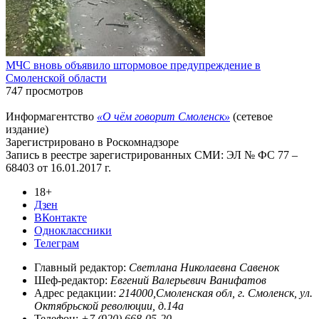
МЧС вновь объявило штормовое предупреждение в
Смоленской области
747 просмотров
Информагентство
«О чём говорит Смоленск»
(сетевое
издание)
Зарегистрировано в Роскомнадзоре
Запись в реестре зарегистрированных СМИ: ЭЛ № ФС 77 –
68403 от 16.01.2017 г.
18+
Дзен
ВКонтакте
Одноклассники
Телеграм
Главный редактор:
Светлана Николаевна Савенок
Шеф-редактор:
Евгений Валерьевич Ванифатов
Адрес редакции:
214000,Смоленская обл, г. Смоленск, ул.
Октябрьской революции, д.14а
Телефон:
+7 (920) 668-05-20