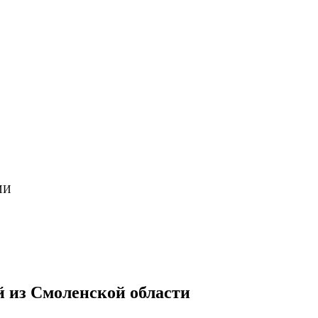
ИИ
й из Смоленской области