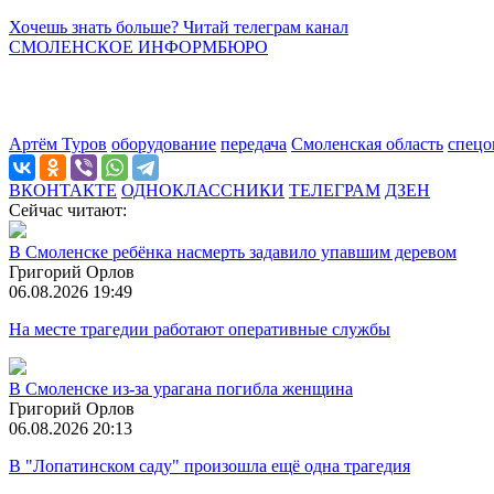
Хочешь знать больше? Читай телеграм канал
СМОЛЕНСКОЕ ИНФОРМБЮРО
Артём Туров
оборудование
передача
Смоленская область
спецо
ВКОНТАКТЕ
ОДНОКЛАССНИКИ
ТЕЛЕГРАМ
ДЗЕН
Сейчас читают:
В Смоленске ребёнка насмерть задавило упавшим деревом
Григорий Орлов
06.08.2026 19:49
На месте трагедии работают оперативные службы
В Смоленске из-за урагана погибла женщина
Григорий Орлов
06.08.2026 20:13
В "Лопатинском саду" произошла ещё одна трагедия