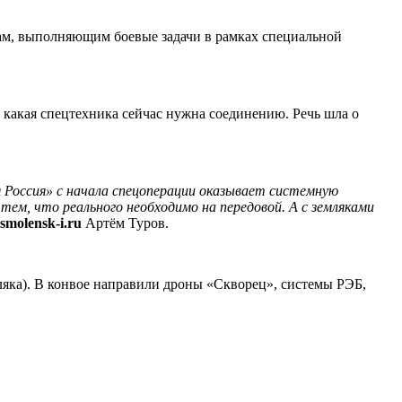
ам, выполняющим боевые задачи в рамках специальной
 какая спецтехника сейчас нужна соединению. Речь шла о
 Россия» с начала спецоперации оказывает системную
ем, что реального необходимо на передовой. А с земляками
smolensk-i.ru
Артём Туров.
ляка). В конвое направили дроны «Скворец», системы РЭБ,