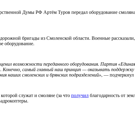
арственной Думы РФ Артём Туров передал оборудование смолян
одорожной бригады из Смоленской области. Военные рассказали,
ое оборудование.
оценил возможности переданного оборудования. Партия «Единая
 Конечно, самый главный наш принцип — оказывать поддержку т
ния наших смоленских и брянских подразделений»
, — подчеркнул
 которой служат и смоляне (за что
получил
благодарность от зем
вадрокоптеры.