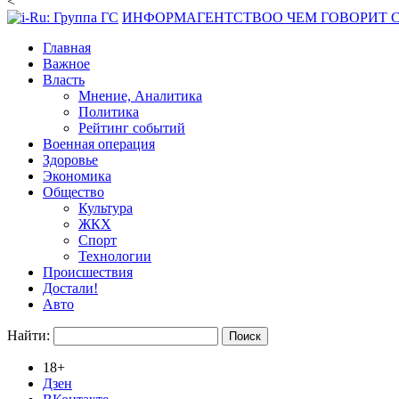
<
ИНФОРМАГЕНТСТВО
О ЧЕМ ГОВОРИТ
Главная
Важное
Власть
Мнение, Аналитика
Политика
Рейтинг событий
Военная операция
Здоровье
Экономика
Общество
Культура
ЖКХ
Спорт
Технологии
Происшествия
Достали!
Авто
Найти:
18+
Дзен