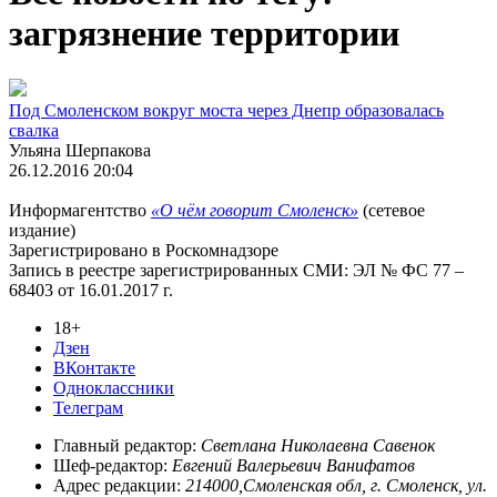
загрязнение территории
Под Смоленском вокруг моста через Днепр образовалась
свалка
Ульяна Шерпакова
26.12.2016 20:04
Информагентство
«О чём говорит Смоленск»
(сетевое
издание)
Зарегистрировано в Роскомнадзоре
Запись в реестре зарегистрированных СМИ: ЭЛ № ФС 77 –
68403 от 16.01.2017 г.
18+
Дзен
ВКонтакте
Одноклассники
Телеграм
Главный редактор:
Светлана Николаевна Савенок
Шеф-редактор:
Евгений Валерьевич Ванифатов
Адрес редакции:
214000,Смоленская обл, г. Смоленск, ул.