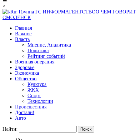
☰
<
ИНФОРМАГЕНТСТВО
О ЧЕМ ГОВОРИТ
СМОЛЕНСК
Главная
Важное
Власть
Мнение, Аналитика
Политика
Рейтинг событий
Военная операция
Здоровье
Экономика
Общество
Культура
ЖКХ
Спорт
Технологии
Происшествия
Достали!
Авто
Найти: