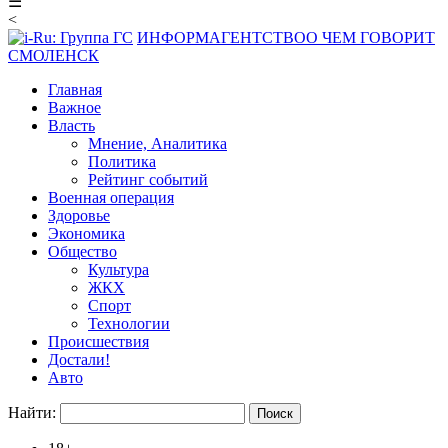
☰
<
ИНФОРМАГЕНТСТВО
О ЧЕМ ГОВОРИТ
СМОЛЕНСК
Главная
Важное
Власть
Мнение, Аналитика
Политика
Рейтинг событий
Военная операция
Здоровье
Экономика
Общество
Культура
ЖКХ
Спорт
Технологии
Происшествия
Достали!
Авто
Найти: