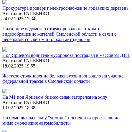
Прокуратура проверит электроснабжение ярцевских деревень
Анатолий ГАПЕЕНКО
24.02.2025 17:34
Надзорное ведомство отреагировало на открытое
видеообращение жителей Смоленской области в связи с
перебоями со светом и плохой автодорогой
Под Ярцевом водитель мусоровоза пострадал в массовом ДТП
Анатолий ГАПЕЕНКО
18.02.2025 19:55
Жёсткое столкновение большегрузов произошло на участке
федеральной трассы в Смоленской области
На М1 под Ярцевом бизнес-седан загорелся на ходу
Анатолий ГАПЕЕНКО
13.02.2025 18:38
На помощь владельцу "японки" поспешили проезжавшие
мимо смоленские автомобилисты