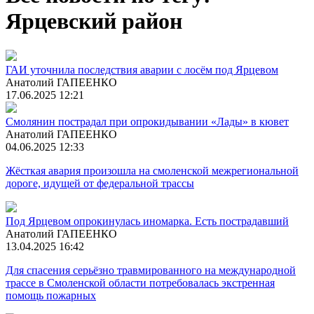
Ярцевский район
ГАИ уточнила последствия аварии с лосём под Ярцевом
Анатолий ГАПЕЕНКО
17.06.2025 12:21
Смолянин пострадал при опрокидывании «Лады» в кювет
Анатолий ГАПЕЕНКО
04.06.2025 12:33
Жёсткая авария произошла на смоленской межрегиональной
дороге, идущей от федеральной трассы
Под Ярцевом опрокинулась иномарка. Есть пострадавший
Анатолий ГАПЕЕНКО
13.04.2025 16:42
Для спасения серьёзно травмированного на международной
трассе в Смоленской области потребовалась экстренная
помощь пожарных