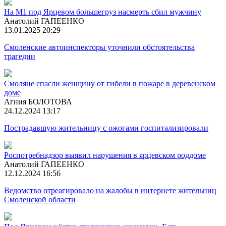
На М1 под Ярцевом большегруз насмерть сбил мужчину
Анатолий ГАПЕЕНКО
13.01.2025 20:29
Смоленские автоинспекторы уточнили обстоятельства
трагедии
Смоляне спасли женщину от гибели в пожаре в деревенском
доме
Агния БОЛОТОВА
24.12.2024 13:17
Пострадавшую жительницу с ожогами госпитализировали
Роспотребнадзор выявил нарушения в ярцевском роддоме
Анатолий ГАПЕЕНКО
12.12.2024 16:56
Ведомство отреагировало на жалобы в интернете жительниц
Смоленской области