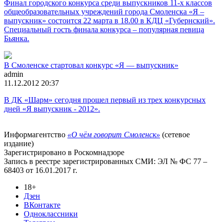
Финал городского конкурса среди выпускников 11-х классов
общеобразовательных учреждений города Смоленска «Я –
выпускник» состоится 22 марта в 18.00 в КДЦ «Губернский».
Специальный гость финала конкурса – популярная певица
Бьянка.
В Смоленске стартовал конкурс «Я — выпускник»
admin
11.12.2012 20:37
В ДК «Шарм» сегодня прошел первый из трех конкурсных
дней «Я выпускник - 2012».
Информагентство
«О чём говорит Смоленск»
(сетевое
издание)
Зарегистрировано в Роскомнадзоре
Запись в реестре зарегистрированных СМИ: ЭЛ № ФС 77 –
68403 от 16.01.2017 г.
18+
Дзен
ВКонтакте
Одноклассники