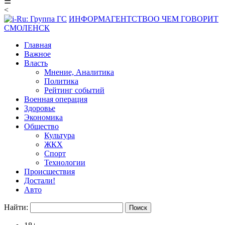
☰
<
ИНФОРМАГЕНТСТВО
О ЧЕМ ГОВОРИТ
СМОЛЕНСК
Главная
Важное
Власть
Мнение, Аналитика
Политика
Рейтинг событий
Военная операция
Здоровье
Экономика
Общество
Культура
ЖКХ
Спорт
Технологии
Происшествия
Достали!
Авто
Найти: