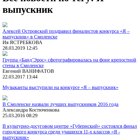
выпускник
Алексей Островский поздравил финалистов конкурса «Я –
выпускник» в Смоленске
Ия ЯСТРЕБКОВА
28.03.2019 12:45
Группа «Банд’Эрос» сфотографировалась на фоне крепостной
стены в Смоленске
Евгений ВАНИФАТОВ
22.03.2017 13:44
Музыканты выступили на конкурсе «Я – выпускник»
В Смоленске назвали лучших выпускников 2016 года
Александра Костюченкова
25.03.2016 08:29
В культурно-досуговом центре «Губернский» состоялся финал
городского конкурса среди учащихся 11-х классов «Я -
выпускник»