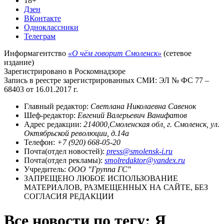
18+
Дзен
ВКонтакте
Одноклассники
Телеграм
Информагентство
«О чём говорит Смоленск»
(сетевое
издание)
Зарегистрировано в Роскомнадзоре
Запись в реестре зарегистрированных СМИ: ЭЛ № ФС 77 –
68403 от 16.01.2017 г.
Главный редактор:
Светлана Николаевна Савенок
Шеф-редактор:
Евгений Валерьевич Ванифатов
Адрес редакции:
214000,Смоленская обл, г. Смоленск, ул.
Октябрьской революции, д.14а
Телефон:
+7 (920) 668-05-20
Почта(отдел новостей):
press@smolensk-i.ru
Почта(отдел рекламы):
smolredaktor@yandex.ru
Учредитель:
ООО "Группа ГС"
ЗАПРЕЩЕНО ЛЮБОЕ ИСПОЛЬЗОВАНИЕ
МАТЕРИАЛОВ, РАЗМЕЩЕННЫХ НА САЙТЕ, БЕЗ
СОГЛАСИЯ РЕДАКЦИИ
Все новости по тегу: Я