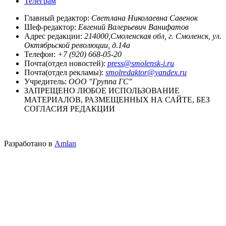
Телеграм
Главный редактор:
Светлана Николаевна Савенок
Шеф-редактор:
Евгений Валерьевич Ванифатов
Адрес редакции:
214000,Смоленская обл, г. Смоленск, ул.
Октябрьской революции, д.14а
Телефон:
+7 (920) 668-05-20
Почта(отдел новостей):
press@smolensk-i.ru
Почта(отдел рекламы):
smolredaktor@yandex.ru
Учредитель:
ООО "Группа ГС"
ЗАПРЕЩЕНО ЛЮБОЕ ИСПОЛЬЗОВАНИЕ
МАТЕРИАЛОВ, РАЗМЕЩЕННЫХ НА САЙТЕ, БЕЗ
СОГЛАСИЯ РЕДАКЦИИ
Разработано в
Amlan