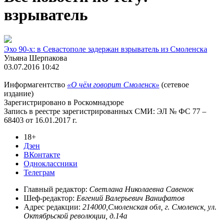
взрыватель
Эхо 90-х: в Севастополе задержан взрыватель из Смоленска
Ульяна Шерпакова
03.07.2016 10:42
Информагентство
«О чём говорит Смоленск»
(сетевое
издание)
Зарегистрировано в Роскомнадзоре
Запись в реестре зарегистрированных СМИ: ЭЛ № ФС 77 –
68403 от 16.01.2017 г.
18+
Дзен
ВКонтакте
Одноклассники
Телеграм
Главный редактор:
Светлана Николаевна Савенок
Шеф-редактор:
Евгений Валерьевич Ванифатов
Адрес редакции:
214000,Смоленская обл, г. Смоленск, ул.
Октябрьской революции, д.14а