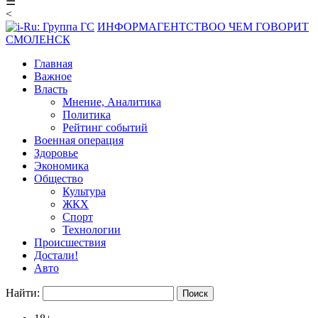
☰
<
ИНФОРМАГЕНТСТВО
О ЧЕМ ГОВОРИТ
СМОЛЕНСК
Главная
Важное
Власть
Мнение, Аналитика
Политика
Рейтинг событий
Военная операция
Здоровье
Экономика
Общество
Культура
ЖКХ
Спорт
Технологии
Происшествия
Достали!
Авто
Найти: