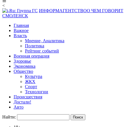
☰
<
ИНФОРМАГЕНТСТВО
О ЧЕМ ГОВОРИТ
СМОЛЕНСК
Главная
Важное
Власть
Мнение, Аналитика
Политика
Рейтинг событий
Военная операция
Здоровье
Экономика
Общество
Культура
ЖКХ
Спорт
Технологии
Происшествия
Достали!
Авто
Найти: