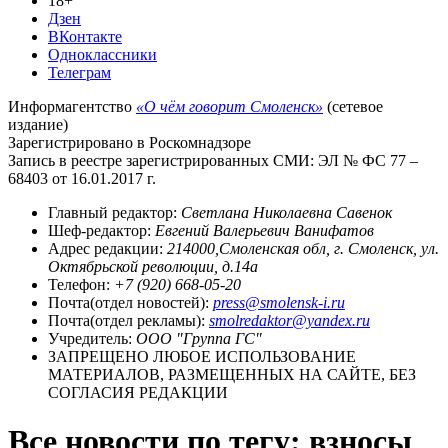
18+
Дзен
ВКонтакте
Одноклассники
Телеграм
Информагентство
«О чём говорит Смоленск»
(сетевое
издание)
Зарегистрировано в Роскомнадзоре
Запись в реестре зарегистрированных СМИ: ЭЛ № ФС 77 –
68403 от 16.01.2017 г.
Главный редактор:
Светлана Николаевна Савенок
Шеф-редактор:
Евгений Валерьевич Ванифатов
Адрес редакции:
214000,Смоленская обл, г. Смоленск, ул.
Октябрьской революции, д.14а
Телефон:
+7 (920) 668-05-20
Почта(отдел новостей):
press@smolensk-i.ru
Почта(отдел рекламы):
smolredaktor@yandex.ru
Учредитель:
ООО "Группа ГС"
ЗАПРЕЩЕНО ЛЮБОЕ ИСПОЛЬЗОВАНИЕ
МАТЕРИАЛОВ, РАЗМЕЩЕННЫХ НА САЙТЕ, БЕЗ
СОГЛАСИЯ РЕДАКЦИИ
Все новости по тегу: взносы