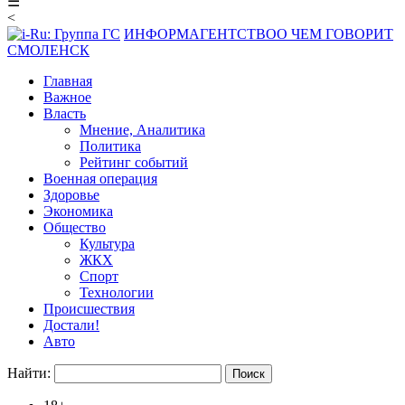
☰
<
ИНФОРМАГЕНТСТВО
О ЧЕМ ГОВОРИТ
СМОЛЕНСК
Главная
Важное
Власть
Мнение, Аналитика
Политика
Рейтинг событий
Военная операция
Здоровье
Экономика
Общество
Культура
ЖКХ
Спорт
Технологии
Происшествия
Достали!
Авто
Найти: