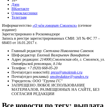
18+
Дзен
ВКонтакте
Одноклассники
Телеграм
Информагентство
«О чём говорит Смоленск»
(сетевое
издание)
Зарегистрировано в Роскомнадзоре
Запись в реестре зарегистрированных СМИ: ЭЛ № ФС 77 –
68403 от 16.01.2017 г.
Главный редактор:
Светлана Николаевна Савенок
Шеф-редактор:
Евгений Валерьевич Ванифатов
Адрес редакции:
214000,Смоленская обл, г. Смоленск, ул.
Октябрьской революции, д.14а
Телефон:
+7 (920) 668-05-20
Почта(отдел новостей):
press@smolensk-i.ru
Почта(отдел рекламы):
smolredaktor@yandex.ru
Учредитель:
ООО "Группа ГС"
ЗАПРЕЩЕНО ЛЮБОЕ ИСПОЛЬЗОВАНИЕ
МАТЕРИАЛОВ, РАЗМЕЩЕННЫХ НА САЙТЕ, БЕЗ
СОГЛАСИЯ РЕДАКЦИИ
Все новости по тегу: выплата