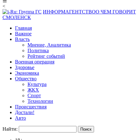
☰
<
ИНФОРМАГЕНТСТВО
О ЧЕМ ГОВОРИТ
СМОЛЕНСК
Главная
Важное
Власть
Мнение, Аналитика
Политика
Рейтинг событий
Военная операция
Здоровье
Экономика
Общество
Культура
ЖКХ
Спорт
Технологии
Происшествия
Достали!
Авто
Найти: