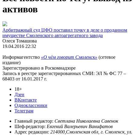
активов
Арбитражный суд ЦФО поставил точку в деле о проданном
имуществе Смоленского автоагрегатного завода
Олеся Томашова
19.04.2016 22:32
Информагентство
«О чём говорит Смоленск»
(сетевое
издание)
Зарегистрировано в Роскомнадзоре
Запись в реестре зарегистрированных СМИ: ЭЛ № ФС 77 –
68403 от 16.01.2017 г.
18+
Дзен
ВКонтакте
Одноклассники
Телеграм
Главный редактор:
Светлана Николаевна Савенок
Шеф-редактор:
Евгений Валерьевич Ванифатов
Адрес редакции:
214000,Смоленская обл, г. Смоленск, ул.