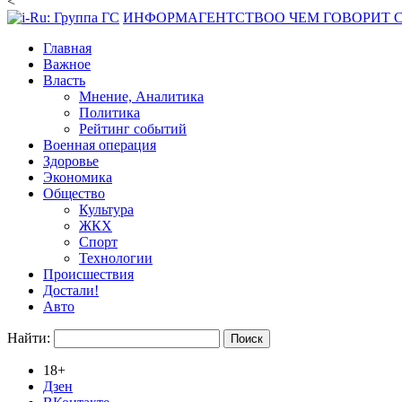
<
ИНФОРМАГЕНТСТВО
О ЧЕМ ГОВОРИТ
Главная
Важное
Власть
Мнение, Аналитика
Политика
Рейтинг событий
Военная операция
Здоровье
Экономика
Общество
Культура
ЖКХ
Спорт
Технологии
Происшествия
Достали!
Авто
Найти:
18+
Дзен