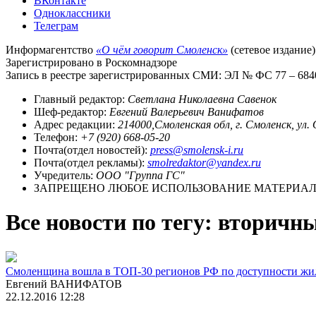
ВКонтакте
Одноклассники
Телеграм
Информагентство
«О чём говорит Смоленск»
(сетевое издание)
Зарегистрировано в Роскомнадзоре
Запись в реестре зарегистрированных СМИ: ЭЛ № ФС 77 – 68403
Главный редактор:
Светлана Николаевна Савенок
Шеф-редактор:
Евгений Валерьевич Ванифатов
Адрес редакции:
214000,Смоленская обл, г. Смоленск, ул.
Телефон:
+7 (920) 668-05-20
Почта(отдел новостей):
press@smolensk-i.ru
Почта(отдел рекламы):
smolredaktor@yandex.ru
Учредитель:
ООО "Группа ГС"
ЗАПРЕЩЕНО ЛЮБОЕ ИСПОЛЬЗОВАНИЕ МАТЕРИАЛО
Все новости по тегу: вторич
Смоленщина вошла в ТОП-30 регионов РФ по доступности жил
Евгений ВАНИФАТОВ
22.12.2016 12:28