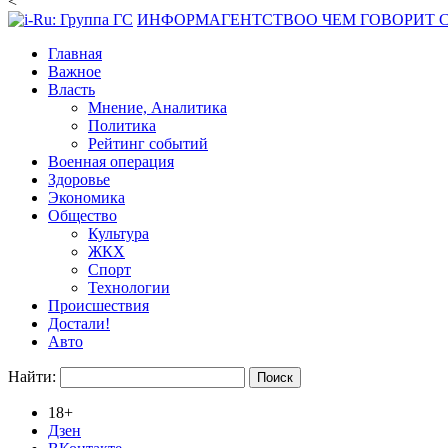
<
ИНФОРМАГЕНТСТВО
О ЧЕМ ГОВОРИТ
Главная
Важное
Власть
Мнение, Аналитика
Политика
Рейтинг событий
Военная операция
Здоровье
Экономика
Общество
Культура
ЖКХ
Спорт
Технологии
Происшествия
Достали!
Авто
Найти:
18+
Дзен