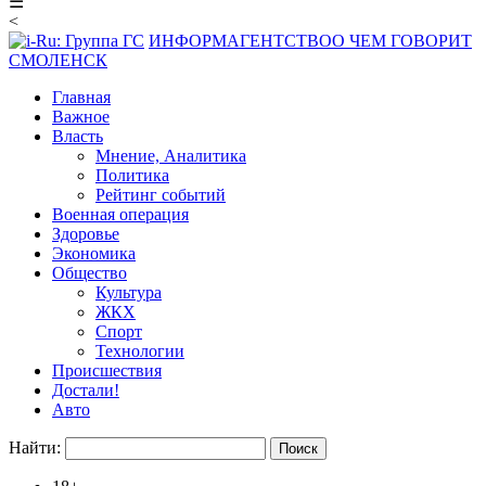
☰
<
ИНФОРМАГЕНТСТВО
О ЧЕМ ГОВОРИТ
СМОЛЕНСК
Главная
Важное
Власть
Мнение, Аналитика
Политика
Рейтинг событий
Военная операция
Здоровье
Экономика
Общество
Культура
ЖКХ
Спорт
Технологии
Происшествия
Достали!
Авто
Найти: