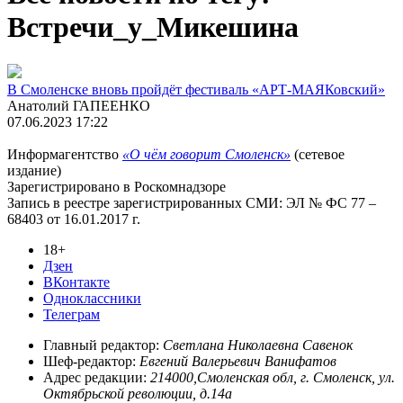
Встречи_у_Микешина
В Смоленске вновь пройдёт фестиваль «АРТ-МАЯКовский»
Анатолий ГАПЕЕНКО
07.06.2023 17:22
Информагентство
«О чём говорит Смоленск»
(сетевое
издание)
Зарегистрировано в Роскомнадзоре
Запись в реестре зарегистрированных СМИ: ЭЛ № ФС 77 –
68403 от 16.01.2017 г.
18+
Дзен
ВКонтакте
Одноклассники
Телеграм
Главный редактор:
Светлана Николаевна Савенок
Шеф-редактор:
Евгений Валерьевич Ванифатов
Адрес редакции:
214000,Смоленская обл, г. Смоленск, ул.
Октябрьской революции, д.14а