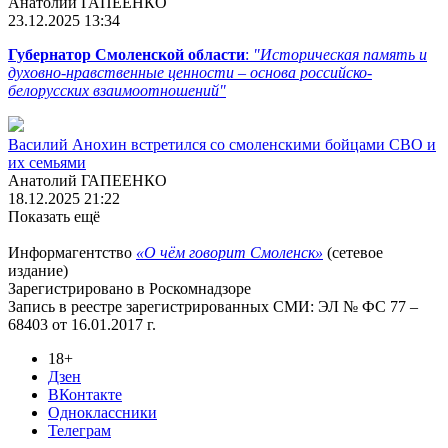
Анатолий ГАПЕЕНКО
23.12.2025 13:34
Губернатор Смоленской области
:
"Историческая память и
духовно-нравственные ценности – основа российско-
белорусских взаимоотношений"
Василий Анохин встретился со смоленскими бойцами СВО и
их семьями
Анатолий ГАПЕЕНКО
18.12.2025 21:22
Показать ещё
Информагентство
«О чём говорит Смоленск»
(сетевое
издание)
Зарегистрировано в Роскомнадзоре
Запись в реестре зарегистрированных СМИ: ЭЛ № ФС 77 –
68403 от 16.01.2017 г.
18+
Дзен
ВКонтакте
Одноклассники
Телеграм