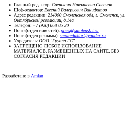
Главный редактор:
Светлана Николаевна Савенок
Шеф-редактор:
Евгений Валерьевич Ванифатов
Адрес редакции:
214000,Смоленская обл, г. Смоленск, ул.
Октябрьской революции, д.14а
Телефон:
+7 (920) 668-05-20
Почта(отдел новостей):
press@smolensk-i.ru
Почта(отдел рекламы):
smolredaktor@yandex.ru
Учредитель:
ООО "Группа ГС"
ЗАПРЕЩЕНО ЛЮБОЕ ИСПОЛЬЗОВАНИЕ
МАТЕРИАЛОВ, РАЗМЕЩЕННЫХ НА САЙТЕ, БЕЗ
СОГЛАСИЯ РЕДАКЦИИ
Разработано в
Amlan