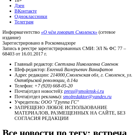
18+
Дзен
ВКонтакте
Одноклассники
Телеграм
Информагентство
«О чём говорит Смоленск»
(сетевое
издание)
Зарегистрировано в Роскомнадзоре
Запись в реестре зарегистрированных СМИ: ЭЛ № ФС 77 –
68403 от 16.01.2017 г.
Главный редактор:
Светлана Николаевна Савенок
Шеф-редактор:
Евгений Валерьевич Ванифатов
Адрес редакции:
214000,Смоленская обл, г. Смоленск, ул.
Октябрьской революции, д.14а
Телефон:
+7 (920) 668-05-20
Почта(отдел новостей):
press@smolensk-i.ru
Почта(отдел рекламы):
smolredaktor@yandex.ru
Учредитель:
ООО "Группа ГС"
ЗАПРЕЩЕНО ЛЮБОЕ ИСПОЛЬЗОВАНИЕ
МАТЕРИАЛОВ, РАЗМЕЩЕННЫХ НА САЙТЕ, БЕЗ
СОГЛАСИЯ РЕДАКЦИИ
Все новости по тегу: встреча