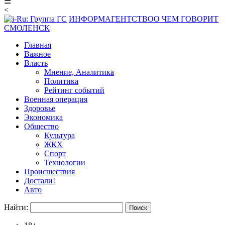
☰
<
ИНФОРМАГЕНТСТВО
О ЧЕМ ГОВОРИТ
СМОЛЕНСК
Главная
Важное
Власть
Мнение, Аналитика
Политика
Рейтинг событий
Военная операция
Здоровье
Экономика
Общество
Культура
ЖКХ
Спорт
Технологии
Происшествия
Достали!
Авто
Найти: