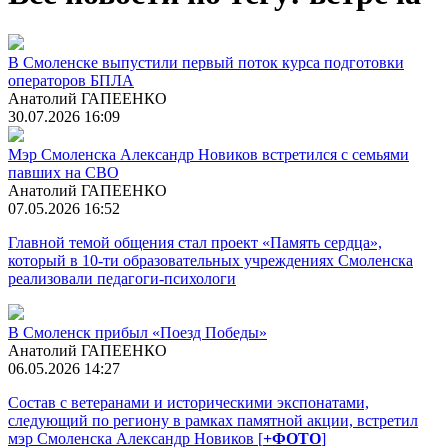
В Смоленске выпустили первый поток курса подготовки
операторов БПЛА
Анатолий ГАПЕЕНКО
30.07.2026 16:09
Мэр Смоленска Александр Новиков встретился с семьями
павших на СВО
Анатолий ГАПЕЕНКО
07.05.2026 16:52
Главной темой общения стал проект «Память сердца»,
который в 10-ти образовательных учреждениях Смоленска
реализовали педагоги-психологи
В Смоленск прибыл «Поезд Победы»
Анатолий ГАПЕЕНКО
06.05.2026 14:27
Состав с ветеранами и историческими экспонатами,
следующий по региону в рамках памятной акции, встретил
мэр Смоленска Александр Новиков [
+ФОТО
]