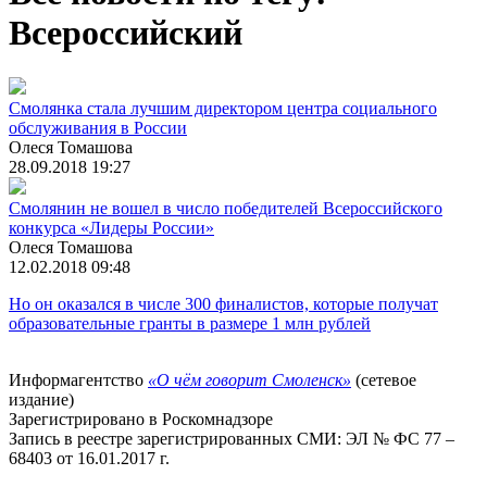
Всероссийский
Смолянка стала лучшим директором центра социального
обслуживания в России
Олеся Томашова
28.09.2018 19:27
Смолянин не вошел в число победителей Всероссийского
конкурса «Лидеры России»
Олеся Томашова
12.02.2018 09:48
Но он оказался в числе 300 финалистов, которые получат
образовательные гранты в размере 1 млн рублей
Информагентство
«О чём говорит Смоленск»
(сетевое
издание)
Зарегистрировано в Роскомнадзоре
Запись в реестре зарегистрированных СМИ: ЭЛ № ФС 77 –
68403 от 16.01.2017 г.