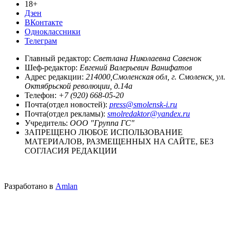
18+
Дзен
ВКонтакте
Одноклассники
Телеграм
Главный редактор:
Светлана Николаевна Савенок
Шеф-редактор:
Евгений Валерьевич Ванифатов
Адрес редакции:
214000,Смоленская обл, г. Смоленск, ул.
Октябрьской революции, д.14а
Телефон:
+7 (920) 668-05-20
Почта(отдел новостей):
press@smolensk-i.ru
Почта(отдел рекламы):
smolredaktor@yandex.ru
Учредитель:
ООО "Группа ГС"
ЗАПРЕЩЕНО ЛЮБОЕ ИСПОЛЬЗОВАНИЕ
МАТЕРИАЛОВ, РАЗМЕЩЕННЫХ НА САЙТЕ, БЕЗ
СОГЛАСИЯ РЕДАКЦИИ
Разработано в
Amlan