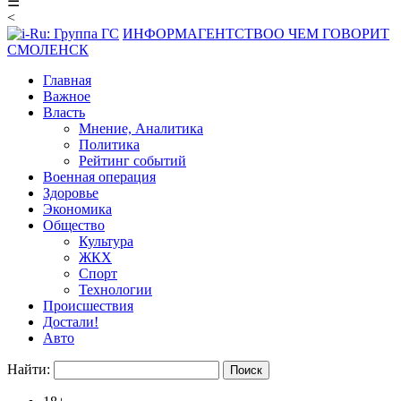
☰
<
ИНФОРМАГЕНТСТВО
О ЧЕМ ГОВОРИТ
СМОЛЕНСК
Главная
Важное
Власть
Мнение, Аналитика
Политика
Рейтинг событий
Военная операция
Здоровье
Экономика
Общество
Культура
ЖКХ
Спорт
Технологии
Происшествия
Достали!
Авто
Найти: