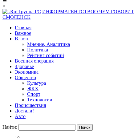
☰
<
ИНФОРМАГЕНТСТВО
О ЧЕМ ГОВОРИТ
СМОЛЕНСК
Главная
Важное
Власть
Мнение, Аналитика
Политика
Рейтинг событий
Военная операция
Здоровье
Экономика
Общество
Культура
ЖКХ
Спорт
Технологии
Происшествия
Достали!
Авто
Найти: