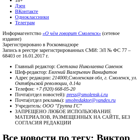
18+
Дзен
ВКонтакте
Одноклассники
Телеграм
Информагентство
«О чём говорит Смоленск»
(сетевое
издание)
Зарегистрировано в Роскомнадзоре
Запись в реестре зарегистрированных СМИ: ЭЛ № ФС 77 –
68403 от 16.01.2017 г.
Главный редактор:
Светлана Николаевна Савенок
Шеф-редактор:
Евгений Валерьевич Ванифатов
Адрес редакции:
214000,Смоленская обл, г. Смоленск, ул.
Октябрьской революции, д.14а
Телефон:
+7 (920) 668-05-20
Почта(отдел новостей):
press@smolensk-i.ru
Почта(отдел рекламы):
smolredaktor@yandex.ru
Учредитель:
ООО "Группа ГС"
ЗАПРЕЩЕНО ЛЮБОЕ ИСПОЛЬЗОВАНИЕ
МАТЕРИАЛОВ, РАЗМЕЩЕННЫХ НА САЙТЕ, БЕЗ
СОГЛАСИЯ РЕДАКЦИИ
Все новости по тегу: Виктор