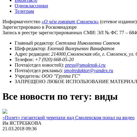
ВКонтакте
Одноклассники
Телеграм
Информагентство
«О чём говорит Смоленск»
(сетевое издание)
Зарегистрировано в Роскомнадзоре
Запись в реестре зарегистрированных СМИ: ЭЛ № ФС 77 – 68403
Главный редактор:
Светлана Николаевна Савенок
Шеф-редактор:
Евгений Валерьевич Ванифатов
Адрес редакции:
214000,Смоленская обл, г. Смоленск, ул.
Телефон:
+7 (920) 668-05-20
Почта(отдел новостей):
press@smolensk-i.ru
Почта(отдел рекламы):
smolredaktor@yandex.ru
Учредитель:
ООО "Группа ГС"
ЗАПРЕЩЕНО ЛЮБОЕ ИСПОЛЬЗОВАНИЕ МАТЕРИАЛО
Все новости по тегу: виды
«Полет» гигантской черепахи над Смоленском попал на видео
Ия ЯСТРЕБКОВА
21.03.2018 09:36