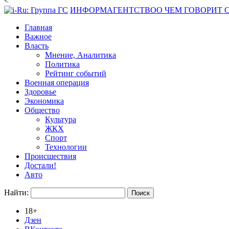
<
ИНФОРМАГЕНТСТВО
О ЧЕМ ГОВОРИТ
Главная
Важное
Власть
Мнение, Аналитика
Политика
Рейтинг событий
Военная операция
Здоровье
Экономика
Общество
Культура
ЖКХ
Спорт
Технологии
Происшествия
Достали!
Авто
Найти:
18+
Дзен