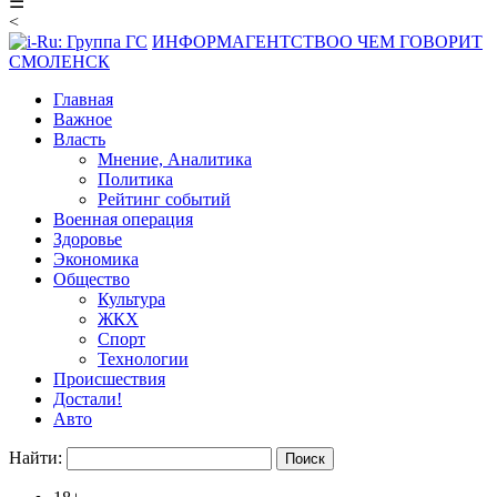
☰
<
ИНФОРМАГЕНТСТВО
О ЧЕМ ГОВОРИТ
СМОЛЕНСК
Главная
Важное
Власть
Мнение, Аналитика
Политика
Рейтинг событий
Военная операция
Здоровье
Экономика
Общество
Культура
ЖКХ
Спорт
Технологии
Происшествия
Достали!
Авто
Найти: