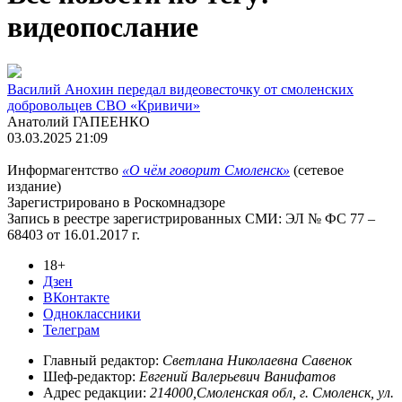
видеопослание
Василий Анохин передал видеовесточку от смоленских
добровольцев СВО «Кривичи»
Анатолий ГАПЕЕНКО
03.03.2025 21:09
Информагентство
«О чём говорит Смоленск»
(сетевое
издание)
Зарегистрировано в Роскомнадзоре
Запись в реестре зарегистрированных СМИ: ЭЛ № ФС 77 –
68403 от 16.01.2017 г.
18+
Дзен
ВКонтакте
Одноклассники
Телеграм
Главный редактор:
Светлана Николаевна Савенок
Шеф-редактор:
Евгений Валерьевич Ванифатов
Адрес редакции:
214000,Смоленская обл, г. Смоленск, ул.