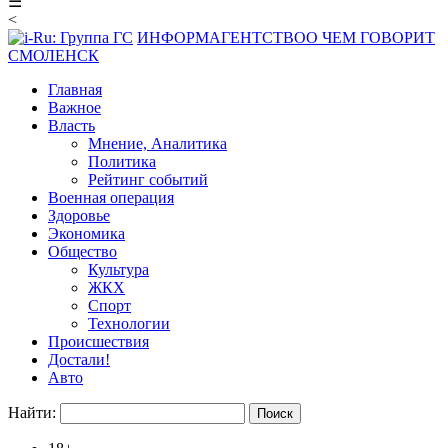
☰
<
ИНФОРМАГЕНТСТВО
О ЧЕМ ГОВОРИТ
СМОЛЕНСК
Главная
Важное
Власть
Мнение, Аналитика
Политика
Рейтинг событий
Военная операция
Здоровье
Экономика
Общество
Культура
ЖКХ
Спорт
Технологии
Происшествия
Достали!
Авто
Найти: