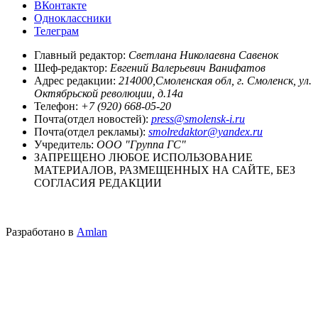
ВКонтакте
Одноклассники
Телеграм
Главный редактор:
Светлана Николаевна Савенок
Шеф-редактор:
Евгений Валерьевич Ванифатов
Адрес редакции:
214000,Смоленская обл, г. Смоленск, ул.
Октябрьской революции, д.14а
Телефон:
+7 (920) 668-05-20
Почта(отдел новостей):
press@smolensk-i.ru
Почта(отдел рекламы):
smolredaktor@yandex.ru
Учредитель:
ООО "Группа ГС"
ЗАПРЕЩЕНО ЛЮБОЕ ИСПОЛЬЗОВАНИЕ
МАТЕРИАЛОВ, РАЗМЕЩЕННЫХ НА САЙТЕ, БЕЗ
СОГЛАСИЯ РЕДАКЦИИ
Разработано в
Amlan