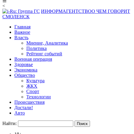
☰
<
ИНФОРМАГЕНТСТВО
О ЧЕМ ГОВОРИТ
СМОЛЕНСК
Главная
Важное
Власть
Мнение, Аналитика
Политика
Рейтинг событий
Военная операция
Здоровье
Экономика
Общество
Культура
ЖКХ
Спорт
Технологии
Происшествия
Достали!
Авто
Найти: