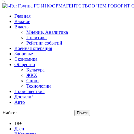
<
ИНФОРМАГЕНТСТВО
О ЧЕМ ГОВОРИТ
Главная
Важное
Власть
Мнение, Аналитика
Политика
Рейтинг событий
Военная операция
Здоровье
Экономика
Общество
Культура
ЖКХ
Спорт
Технологии
Происшествия
Достали!
Авто
Найти:
18+
Дзен