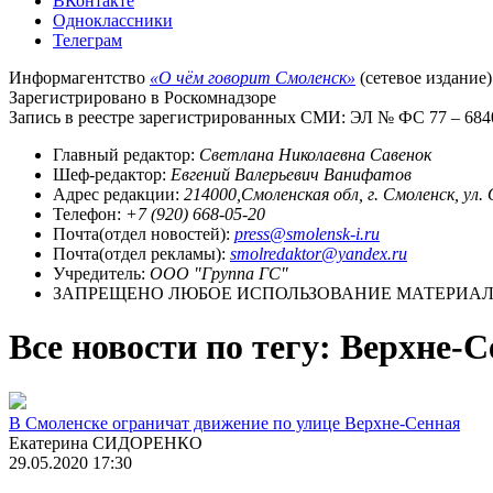
ВКонтакте
Одноклассники
Телеграм
Информагентство
«О чём говорит Смоленск»
(сетевое издание)
Зарегистрировано в Роскомнадзоре
Запись в реестре зарегистрированных СМИ: ЭЛ № ФС 77 – 68403
Главный редактор:
Светлана Николаевна Савенок
Шеф-редактор:
Евгений Валерьевич Ванифатов
Адрес редакции:
214000,Смоленская обл, г. Смоленск, ул.
Телефон:
+7 (920) 668-05-20
Почта(отдел новостей):
press@smolensk-i.ru
Почта(отдел рекламы):
smolredaktor@yandex.ru
Учредитель:
ООО "Группа ГС"
ЗАПРЕЩЕНО ЛЮБОЕ ИСПОЛЬЗОВАНИЕ МАТЕРИАЛО
Все новости по тегу: Верхне-
В Смоленске ограничат движение по улице Верхне-Сенная
Екатерина СИДОРЕНКО
29.05.2020 17:30