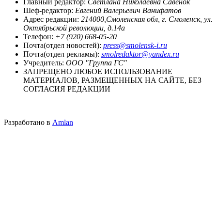
Главный редактор:
Светлана Николаевна Савенок
Шеф-редактор:
Евгений Валерьевич Ванифатов
Адрес редакции:
214000,Смоленская обл, г. Смоленск, ул.
Октябрьской революции, д.14а
Телефон:
+7 (920) 668-05-20
Почта(отдел новостей):
press@smolensk-i.ru
Почта(отдел рекламы):
smolredaktor@yandex.ru
Учредитель:
ООО "Группа ГС"
ЗАПРЕЩЕНО ЛЮБОЕ ИСПОЛЬЗОВАНИЕ
МАТЕРИАЛОВ, РАЗМЕЩЕННЫХ НА САЙТЕ, БЕЗ
СОГЛАСИЯ РЕДАКЦИИ
Разработано в
Amlan