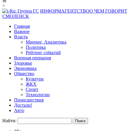
☰
<
ИНФОРМАГЕНТСТВО
О ЧЕМ ГОВОРИТ
СМОЛЕНСК
Главная
Важное
Власть
Мнение, Аналитика
Политика
Рейтинг событий
Военная операция
Здоровье
Экономика
Общество
Культура
ЖКХ
Спорт
Технологии
Происшествия
Достали!
Авто
Найти: