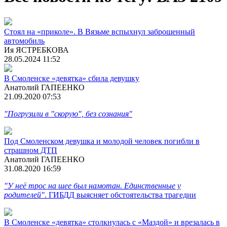
Стоял на «приколе». В Вязьме вспыхнул заброшенный
автомобиль
Ия ЯСТРЕБКОВА
28.05.2024 11:52
В Смоленске «девятка» сбила девушку
Анатолий ГАПЕЕНКО
21.09.2020 07:53
"Погрузили в "скорую", без сознания"
Под Смоленском девушка и молодой человек погибли в
страшном ДТП
Анатолий ГАПЕЕНКО
31.08.2020 16:59
"У неё трос на шее был намотан. Единственные у
родителей"
. ГИБДД выясняет обстоятельства трагедии
В Смоленске «девятка» столкнулась с «Маздой» и врезалась в