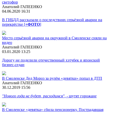
светофор
Анатолий ГАПЕЕНКО
04.06.2020 16:31
В ГИБДД рассказали о последствиях серьёзной аварии на
перекрёстке [
+ФОТО
]
Место серьёзной аварии на окружной в Смоленске сняли на
видео
Анатолий ГАПЕЕНКО
03.01.2020 13:25
Дорогу не поделили отечественный хэтчбек и японский
бизнес-седан
В Смоленске Дед Мороз за рулём «девятки» попал в ДТП
Анатолий ГАПЕЕНКО
30.12.2019 15:56
"Нового года не будет, расходимся"
, - шутят горожане
В Смоленске «девятка» сбила пенсионерку. Пострадавшая