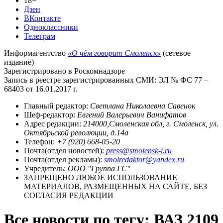
18+
Дзен
ВКонтакте
Одноклассники
Телеграм
Информагентство
«О чём говорит Смоленск»
(сетевое
издание)
Зарегистрировано в Роскомнадзоре
Запись в реестре зарегистрированных СМИ: ЭЛ № ФС 77 –
68403 от 16.01.2017 г.
Главный редактор:
Светлана Николаевна Савенок
Шеф-редактор:
Евгений Валерьевич Ванифатов
Адрес редакции:
214000,Смоленская обл, г. Смоленск, ул.
Октябрьской революции, д.14а
Телефон:
+7 (920) 668-05-20
Почта(отдел новостей):
press@smolensk-i.ru
Почта(отдел рекламы):
smolredaktor@yandex.ru
Учредитель:
ООО "Группа ГС"
ЗАПРЕЩЕНО ЛЮБОЕ ИСПОЛЬЗОВАНИЕ
МАТЕРИАЛОВ, РАЗМЕЩЕННЫХ НА САЙТЕ, БЕЗ
СОГЛАСИЯ РЕДАКЦИИ
Все новости по тегу: ВАЗ 2109