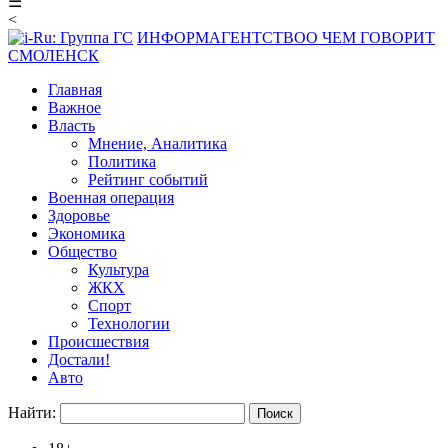
☰
<
ИНФОРМАГЕНТСТВО
О ЧЕМ ГОВОРИТ
СМОЛЕНСК
Главная
Важное
Власть
Мнение, Аналитика
Политика
Рейтинг событий
Военная операция
Здоровье
Экономика
Общество
Культура
ЖКХ
Спорт
Технологии
Происшествия
Достали!
Авто
Найти: