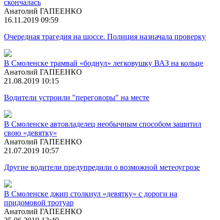
скончалась
Анатолий ГАПЕЕНКО
16.11.2019 09:59
Очередная трагедия на шоссе. Полиция назначала проверку
В Смоленске трамвай «боднул» легковушку ВАЗ на кольце
Анатолий ГАПЕЕНКО
21.08.2019 10:15
Водители устроили "переговоры" на месте
В Смоленске автовладелец необычным способом защитил
свою «девятку»
Анатолий ГАПЕЕНКО
21.07.2019 10:57
Другие водители предупредили о возможной метеоугрозе
В Смоленске джип столкнул «девятку» с дороги на
придомовой тротуар
Анатолий ГАПЕЕНКО