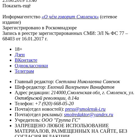
25.06.2019 13:40
Показать ещё
Информагентство
«О чём говорит Смоленск»
(сетевое
издание)
Зарегистрировано в Роскомнадзоре
Запись в реестре зарегистрированных СМИ: ЭЛ № ФС 77 –
68403 от 16.01.2017 г.
18+
Дзен
ВКонтакте
Одноклассники
Телеграм
Главный редактор:
Светлана Николаевна Савенок
Шеф-редактор:
Евгений Валерьевич Ванифатов
Адрес редакции:
214000,Смоленская обл, г. Смоленск, ул.
Октябрьской революции, д.14а
Телефон:
+7 (920) 668-05-20
Почта(отдел новостей):
press@smolensk-i.ru
Почта(отдел рекламы):
smolredaktor@yandex.ru
Учредитель:
ООО "Группа ГС"
ЗАПРЕЩЕНО ЛЮБОЕ ИСПОЛЬЗОВАНИЕ
МАТЕРИАЛОВ, РАЗМЕЩЕННЫХ НА САЙТЕ, БЕЗ
СОГЛАСИЯ РЕДАКЦИИ