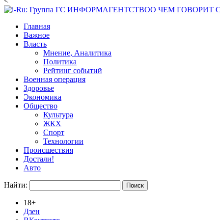
<
ИНФОРМАГЕНТСТВО
О ЧЕМ ГОВОРИТ
Главная
Важное
Власть
Мнение, Аналитика
Политика
Рейтинг событий
Военная операция
Здоровье
Экономика
Общество
Культура
ЖКХ
Спорт
Технологии
Происшествия
Достали!
Авто
Найти:
18+
Дзен