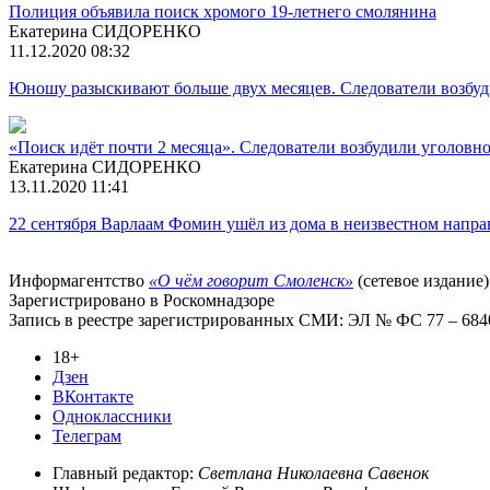
Полиция объявила поиск хромого 19-летнего смолянина
Екатерина СИДОРЕНКО
11.12.2020 08:32
Юношу разыскивают больше двух месяцев. Следователи возбуд
«Поиск идёт почти 2 месяца». Следователи возбудили уголовно
Екатерина СИДОРЕНКО
13.11.2020 11:41
22 сентября Варлаам Фомин ушёл из дома в неизвестном напр
Информагентство
«О чём говорит Смоленск»
(сетевое издание)
Зарегистрировано в Роскомнадзоре
Запись в реестре зарегистрированных СМИ: ЭЛ № ФС 77 – 68403
18+
Дзен
ВКонтакте
Одноклассники
Телеграм
Главный редактор:
Светлана Николаевна Савенок