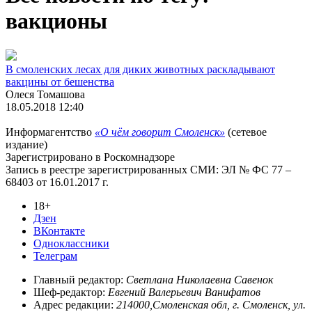
вакционы
В смоленских лесах для диких животных раскладывают
вакцины от бешенства
Олеся Томашова
18.05.2018 12:40
Информагентство
«О чём говорит Смоленск»
(сетевое
издание)
Зарегистрировано в Роскомнадзоре
Запись в реестре зарегистрированных СМИ: ЭЛ № ФС 77 –
68403 от 16.01.2017 г.
18+
Дзен
ВКонтакте
Одноклассники
Телеграм
Главный редактор:
Светлана Николаевна Савенок
Шеф-редактор:
Евгений Валерьевич Ванифатов
Адрес редакции:
214000,Смоленская обл, г. Смоленск, ул.