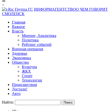
☰
<
ИНФОРМАГЕНТСТВО
О ЧЕМ ГОВОРИТ
СМОЛЕНСК
Главная
Важное
Власть
Мнение, Аналитика
Политика
Рейтинг событий
Военная операция
Здоровье
Экономика
Общество
Культура
ЖКХ
Спорт
Технологии
Происшествия
Достали!
Авто
Найти: