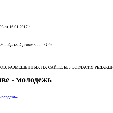
 от 16.01.2017 г.
 Октябрьской революции, д.14а
В, РАЗМЕЩЕННЫХ НА САЙТЕ, БЕЗ СОГЛАСИЯ РЕДАКЦ
иве - молодежь
 молодёжь»