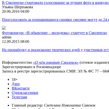
В Смоленске стартовало голосование за лучшее фото в конкурс
Ульяна Шерпакова
20.06.2016 04:00
Проголосовать за понравившиеся снимки смоляне могут до 24
Фотоконкурс «В объективе – молодежь» стартует в Смоленске
admin
12.09.2015 08:00
На проработку и реализацию творческих идей у участников ест
Информагентство
«О чём говорит Смоленск»
(сетевое издание)
Зарегистрировано в Роскомнадзоре
Запись в реестре зарегистрированных СМИ: ЭЛ № ФС 77 – 68403
18+
Дзен
ВКонтакте
Одноклассники
Телеграм
Главный редактор:
Светлана Николаевна Савенок