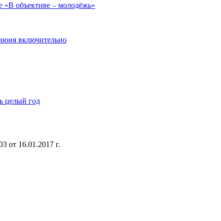
е «В объективе – молодёжь»
 июня включительно
ь целый год
 от 16.01.2017 г.