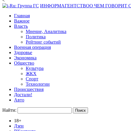
<
ИНФОРМАГЕНТСТВО
О ЧЕМ ГОВОРИТ
Главная
Важное
Власть
Мнение, Аналитика
Политика
Рейтинг событий
Военная операция
Здоровье
Экономика
Общество
Культура
ЖКХ
Спорт
Технологии
Происшествия
Достали!
Авто
Найти:
18+
Дзен