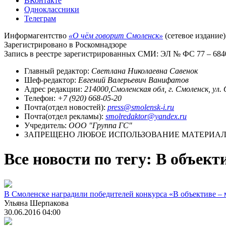
ВКонтакте
Одноклассники
Телеграм
Информагентство
«О чём говорит Смоленск»
(сетевое издание)
Зарегистрировано в Роскомнадзоре
Запись в реестре зарегистрированных СМИ: ЭЛ № ФС 77 – 68403
Главный редактор:
Светлана Николаевна Савенок
Шеф-редактор:
Евгений Валерьевич Ванифатов
Адрес редакции:
214000,Смоленская обл, г. Смоленск, ул.
Телефон:
+7 (920) 668-05-20
Почта(отдел новостей):
press@smolensk-i.ru
Почта(отдел рекламы):
smolredaktor@yandex.ru
Учредитель:
ООО "Группа ГС"
ЗАПРЕЩЕНО ЛЮБОЕ ИСПОЛЬЗОВАНИЕ МАТЕРИАЛО
Все новости по тегу: В объект
В Смоленске наградили победителей конкурса «В объективе –
Ульяна Шерпакова
30.06.2016 04:00