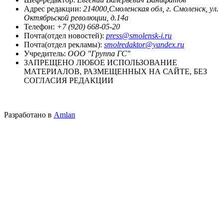
Адрес редакции:
214000,Смоленская обл, г. Смоленск, ул.
Октябрьской революции, д.14а
Телефон:
+7 (920) 668-05-20
Почта(отдел новостей):
press@smolensk-i.ru
Почта(отдел рекламы):
smolredaktor@yandex.ru
Учредитель:
ООО "Группа ГС"
ЗАПРЕЩЕНО ЛЮБОЕ ИСПОЛЬЗОВАНИЕ
МАТЕРИАЛОВ, РАЗМЕЩЕННЫХ НА САЙТЕ, БЕЗ
СОГЛАСИЯ РЕДАКЦИИ
Разработано в
Amlan