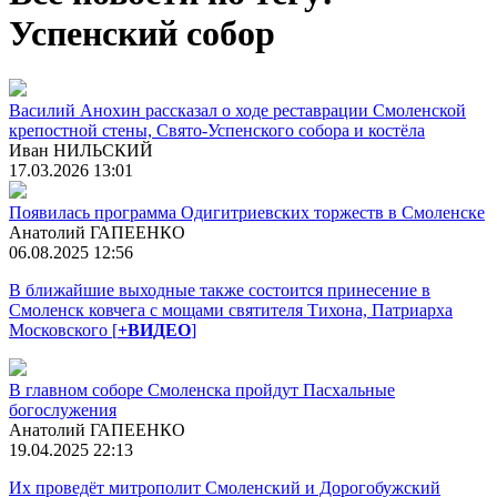
Успенский собор
Василий Анохин рассказал о ходе реставрации Смоленской
крепостной стены, Свято-Успенского собора и костёла
Иван НИЛЬСКИЙ
17.03.2026 13:01
Появилась программа Одигитриевских торжеств в Смоленске
Анатолий ГАПЕЕНКО
06.08.2025 12:56
В ближайшие выходные также состоится принесение в
Смоленск ковчега с мощами святителя Тихона, Патриарха
Московского [
+ВИДЕО
]
В главном соборе Смоленска пройдут Пасхальные
богослужения
Анатолий ГАПЕЕНКО
19.04.2025 22:13
Их проведёт митрополит Смоленский и Дорогобужский