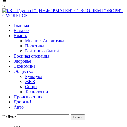
☰
<
ИНФОРМАГЕНТСТВО
О ЧЕМ ГОВОРИТ
СМОЛЕНСК
Главная
Важное
Власть
Мнение, Аналитика
Политика
Рейтинг событий
Военная операция
Здоровье
Экономика
Общество
Культура
ЖКХ
Спорт
Технологии
Происшествия
Достали!
Авто
Найти: