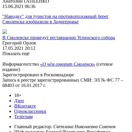
Анатолий ГАПЕЕНКО
15.06.2021 06:36
"Наводку" для туристов на противоположный берег
Смоленска изобразили в Заднепровье
В Смоленске проведут реставрацию Успенского собора
Григорий Орлов
17.05.2021 20:12
Показать ещё
Информагентство
«О чём говорит Смоленск»
(сетевое
издание)
Зарегистрировано в Роскомнадзоре
Запись в реестре зарегистрированных СМИ: ЭЛ № ФС 77 –
68403 от 16.01.2017 г.
18+
Дзен
ВКонтакте
Одноклассники
Телеграм
Главный редактор:
Светлана Николаевна Савенок
Шеф-редактор:
Евгений Валерьевич Ванифатов