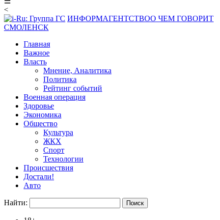
☰
<
ИНФОРМАГЕНТСТВО
О ЧЕМ ГОВОРИТ
СМОЛЕНСК
Главная
Важное
Власть
Мнение, Аналитика
Политика
Рейтинг событий
Военная операция
Здоровье
Экономика
Общество
Культура
ЖКХ
Спорт
Технологии
Происшествия
Достали!
Авто
Найти: