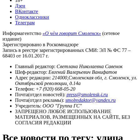
18+
Дзен
ВКонтакте
Одноклассники
Телеграм
Информагентство
«О чём говорит Смоленск»
(сетевое
издание)
Зарегистрировано в Роскомнадзоре
Запись в реестре зарегистрированных СМИ: ЭЛ № ФС 77 –
68403 от 16.01.2017 г.
Главный редактор:
Светлана Николаевна Савенок
Шеф-редактор:
Евгений Валерьевич Ванифатов
Адрес редакции:
214000,Смоленская обл, г. Смоленск, ул.
Октябрьской революции, д.14а
Телефон:
+7 (920) 668-05-20
Почта(отдел новостей):
press@smolensk-i.ru
Почта(отдел рекламы):
smolredaktor@yandex.ru
Учредитель:
ООО "Группа ГС"
ЗАПРЕЩЕНО ЛЮБОЕ ИСПОЛЬЗОВАНИЕ
МАТЕРИАЛОВ, РАЗМЕЩЕННЫХ НА САЙТЕ, БЕЗ
СОГЛАСИЯ РЕДАКЦИИ
Все новости по тегу: улица