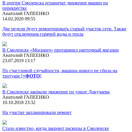
В центре Смоленска ограничат движение машин на
перекрёстке
Анатолий ГАПЕЕНКО
14.02.2020 09:55
Две недели будут ремонтировать старый участок сети. Также
будут отключения горячей воды и тепла
В Смоленске «Москвич» протаранил цветочный магазин
Анатолий ГАПЕЕНКО
23.07.2019 13:17
По счастливой случайности, машина никого не сбила на
тротуаре [
+ФОТО
]
В Смоленске закрыли движение по улице Докучаева
Анатолий ГАПЕЕНКО
10.10.2018 23:32
На участке запланировали ремонт
Стало известно, когда закроют раскопы в Смоленске