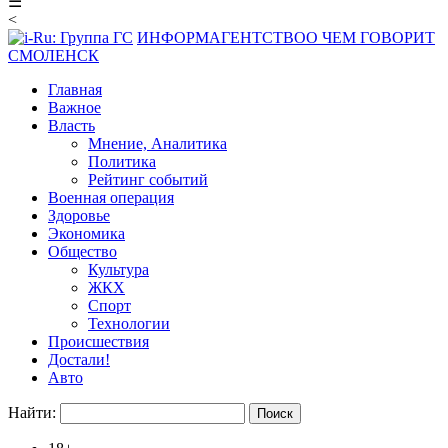
☰
<
ИНФОРМАГЕНТСТВО
О ЧЕМ ГОВОРИТ
СМОЛЕНСК
Главная
Важное
Власть
Мнение, Аналитика
Политика
Рейтинг событий
Военная операция
Здоровье
Экономика
Общество
Культура
ЖКХ
Спорт
Технологии
Происшествия
Достали!
Авто
Найти: