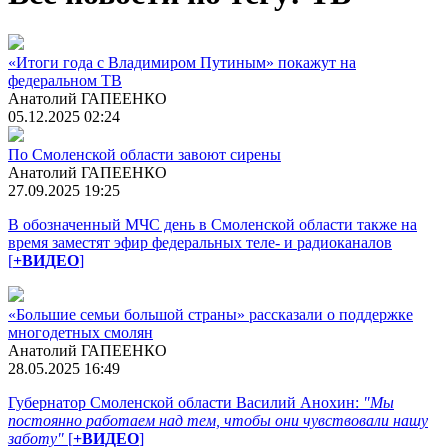
«Итоги года с Владимиром Путиным» покажут на
федеральном ТВ
Анатолий ГАПЕЕНКО
05.12.2025 02:24
По Смоленской области завоют сирены
Анатолий ГАПЕЕНКО
27.09.2025 19:25
В обозначенный МЧС день в Смоленской области также на
время заместят эфир федеральных теле- и радиоканалов
[
+ВИДЕО
]
«Большие семьи большой страны» рассказали о поддержке
многодетных смолян
Анатолий ГАПЕЕНКО
28.05.2025 16:49
Губернатор Смоленской области Василий Анохин:
"Мы
постоянно работаем над тем, чтобы они чувствовали нашу
заботу"
[
+ВИДЕО
]