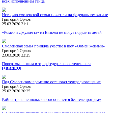
всех исполнением танца
Историю смоленской семьи показали на федеральном канале
Григорий Орлов
25.03.2020 21:11
«Ромео и Джульетта» из Вязьмы не могут поделить детей
Смоленская семья приняла участие в шоу «Обмен женами»
Григорий Орлов
23.03.2020 22:25
Программа вышла в эфир федерального телеканала
[+ВИДЕО]
Под Смоленском временно остановят телерадиовещание
Григорий Орлов
25.02.2020 20:25
Райцентр на несколько часов останется без телепрограмм