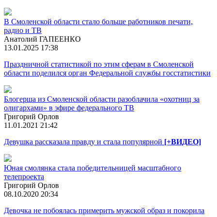
В Смоленской области стало больше работников печати,
радио и ТВ
Анатолий ГАПЕЕНКО
13.01.2025 17:38
Праздничной статистикой по этим сферам в Смоленской
области поделился орган Федеральной службы госстатистики
Блогерша из Смоленской области разоблачила «охотниц за
олигархами» в эфире федерального ТВ
Григорий Орлов
11.01.2021 21:42
Девушка рассказала правду и стала популярной
[+ВИДЕО]
Юная смолянка стала победительницей масштабного
телепроекта
Григорий Орлов
08.10.2020 20:34
Девочка не побоялась примерить мужской образ и покорила