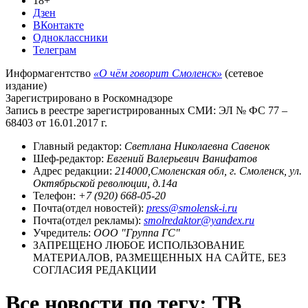
18+
Дзен
ВКонтакте
Одноклассники
Телеграм
Информагентство
«О чём говорит Смоленск»
(сетевое
издание)
Зарегистрировано в Роскомнадзоре
Запись в реестре зарегистрированных СМИ: ЭЛ № ФС 77 –
68403 от 16.01.2017 г.
Главный редактор:
Светлана Николаевна Савенок
Шеф-редактор:
Евгений Валерьевич Ванифатов
Адрес редакции:
214000,Смоленская обл, г. Смоленск, ул.
Октябрьской революции, д.14а
Телефон:
+7 (920) 668-05-20
Почта(отдел новостей):
press@smolensk-i.ru
Почта(отдел рекламы):
smolredaktor@yandex.ru
Учредитель:
ООО "Группа ГС"
ЗАПРЕЩЕНО ЛЮБОЕ ИСПОЛЬЗОВАНИЕ
МАТЕРИАЛОВ, РАЗМЕЩЕННЫХ НА САЙТЕ, БЕЗ
СОГЛАСИЯ РЕДАКЦИИ
Все новости по тегу: ТВ