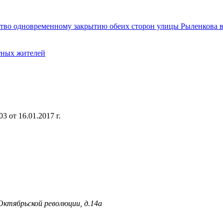
ство одновременному закрытию обеих сторон улицы Рыленкова 
тных жителей
 от 16.01.2017 г.
 Октябрьской революции, д.14а