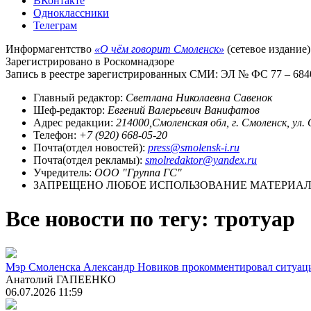
ВКонтакте
Одноклассники
Телеграм
Информагентство
«О чём говорит Смоленск»
(сетевое издание)
Зарегистрировано в Роскомнадзоре
Запись в реестре зарегистрированных СМИ: ЭЛ № ФС 77 – 68403
Главный редактор:
Светлана Николаевна Савенок
Шеф-редактор:
Евгений Валерьевич Ванифатов
Адрес редакции:
214000,Смоленская обл, г. Смоленск, ул.
Телефон:
+7 (920) 668-05-20
Почта(отдел новостей):
press@smolensk-i.ru
Почта(отдел рекламы):
smolredaktor@yandex.ru
Учредитель:
ООО "Группа ГС"
ЗАПРЕЩЕНО ЛЮБОЕ ИСПОЛЬЗОВАНИЕ МАТЕРИАЛО
Все новости по тегу: тротуар
Мэр Смоленска Александр Новиков прокомментировал ситуацию
Анатолий ГАПЕЕНКО
06.07.2026 11:59