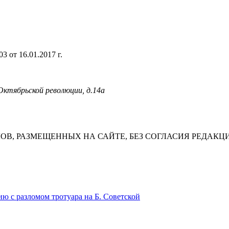
 от 16.01.2017 г.
 Октябрьской революции, д.14а
В, РАЗМЕЩЕННЫХ НА САЙТЕ, БЕЗ СОГЛАСИЯ РЕДАКЦ
 с разломом тротуара на Б. Советской