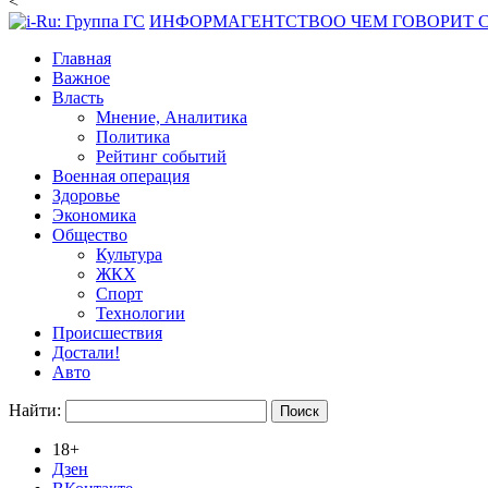
<
ИНФОРМАГЕНТСТВО
О ЧЕМ ГОВОРИТ
Главная
Важное
Власть
Мнение, Аналитика
Политика
Рейтинг событий
Военная операция
Здоровье
Экономика
Общество
Культура
ЖКХ
Спорт
Технологии
Происшествия
Достали!
Авто
Найти:
18+
Дзен