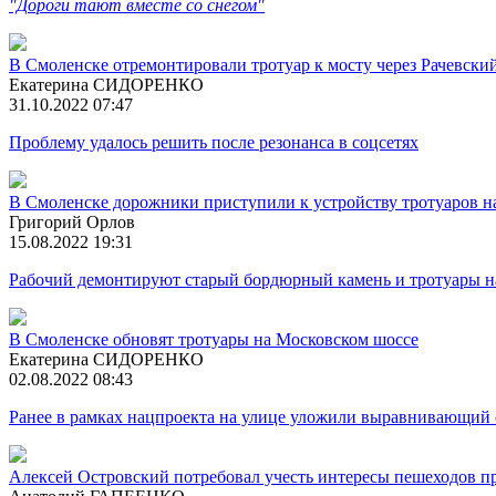
"Дороги тают вместе со снегом"
В Смоленске отремонтировали тротуар к мосту через Рачевски
Екатерина СИДОРЕНКО
31.10.2022 07:47
Проблему удалось решить после резонанса в соцсетях
В Смоленске дорожники приступили к устройству тротуаров н
Григорий Орлов
15.08.2022 19:31
Рабочий демонтируют старый бордюрный камень и тротуары н
В Смоленске обновят тротуары на Московском шоссе
Екатерина СИДОРЕНКО
02.08.2022 08:43
Ранее в рамках нацпроекта на улице уложили выравнивающий 
Алексей Островский потребовал учесть интересы пешеходов п