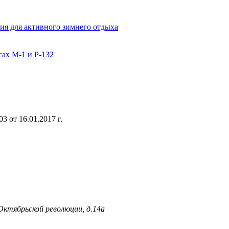
ия для активного зимнего отдыха
сах М-1 и Р-132
 от 16.01.2017 г.
 Октябрьской революции, д.14а