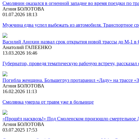
Смолянин оказался в огненной западне во время поездки по т
Агния БОЛОТОВА
01.07.2026 18:13
Мужчина едва успел выбежать из автомобиля. Транспортное с
Василий Анохин назвал срок открытия новой трассы до М-1 в
Анатолий ГАПЕЕНКО
13.03.2026 16:46
Губернатор, проведя тематическую рабочую встречу, рассказал 
Погибла женщина. Большегруз протаранил «Ладу» на трассе «З
Агния БОЛОТОВА
16.02.2026 11:13
Смолянка умерла от травм уже в больнице
«Прошёл насквозь!» Под Смоленском произошло смертельное 
Агния БОЛОТОВА
03.07.2025 17:53