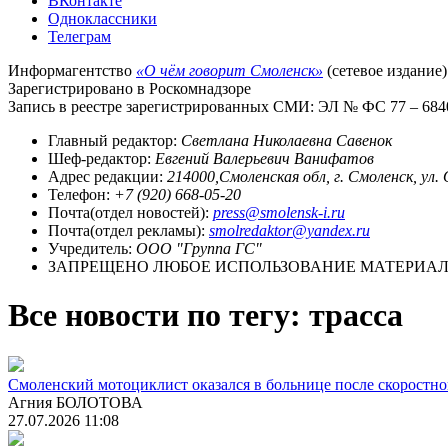
ВКонтакте
Одноклассники
Телеграм
Информагентство
«О чём говорит Смоленск»
(сетевое издание)
Зарегистрировано в Роскомнадзоре
Запись в реестре зарегистрированных СМИ: ЭЛ № ФС 77 – 68403
Главный редактор:
Светлана Николаевна Савенок
Шеф-редактор:
Евгений Валерьевич Ванифатов
Адрес редакции:
214000,Смоленская обл, г. Смоленск, ул.
Телефон:
+7 (920) 668-05-20
Почта(отдел новостей):
press@smolensk-i.ru
Почта(отдел рекламы):
smolredaktor@yandex.ru
Учредитель:
ООО "Группа ГС"
ЗАПРЕЩЕНО ЛЮБОЕ ИСПОЛЬЗОВАНИЕ МАТЕРИАЛО
Все новости по тегу: трасса
Смоленский мотоциклист оказался в больнице после скоростно
Агния БОЛОТОВА
27.07.2026 11:08