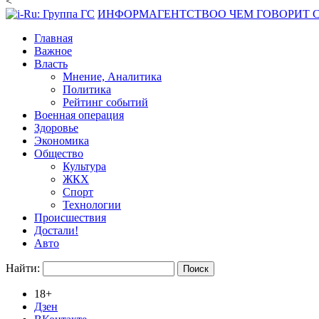
<
ИНФОРМАГЕНТСТВО
О ЧЕМ ГОВОРИТ
Главная
Важное
Власть
Мнение, Аналитика
Политика
Рейтинг событий
Военная операция
Здоровье
Экономика
Общество
Культура
ЖКХ
Спорт
Технологии
Происшествия
Достали!
Авто
Найти:
18+
Дзен