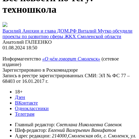
техношкола
Василий Анохин и глава ДОМ.РФ Виталий Мутко обсудили
проекты по развитию сферы ЖКХ Смоленской области
Анатолий ГАПЕЕНКО
01.08.2024 18:50
Информагентство
«О чём говорит Смоленск»
(сетевое
издание)
Зарегистрировано в Роскомнадзоре
Запись в реестре зарегистрированных СМИ: ЭЛ № ФС 77 –
68403 от 16.01.2017 г.
18+
Дзен
ВКонтакте
Одноклассники
Телеграм
Главный редактор:
Светлана Николаевна Савенок
Шеф-редактор:
Евгений Валерьевич Ванифатов
Адрес редакции:
214000,Смоленская обл, г. Смоленск, ул.