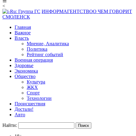
☰
<
ИНФОРМАГЕНТСТВО
О ЧЕМ ГОВОРИТ
СМОЛЕНСК
Главная
Важное
Власть
Мнение, Аналитика
Политика
Рейтинг событий
Военная операция
Здоровье
Экономика
Общество
Культура
ЖКХ
Спорт
Технологии
Происшествия
Достали!
Авто
Найти: