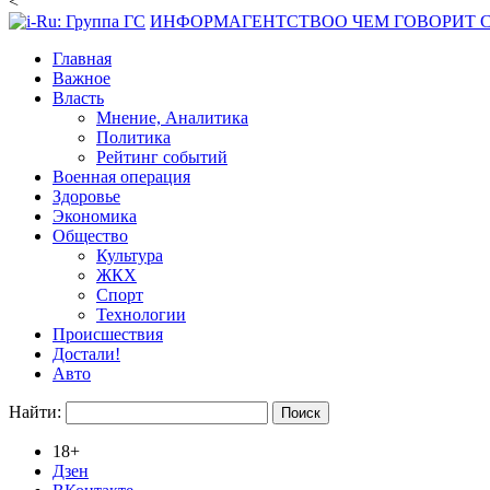
<
ИНФОРМАГЕНТСТВО
О ЧЕМ ГОВОРИТ
Главная
Важное
Власть
Мнение, Аналитика
Политика
Рейтинг событий
Военная операция
Здоровье
Экономика
Общество
Культура
ЖКХ
Спорт
Технологии
Происшествия
Достали!
Авто
Найти:
18+
Дзен