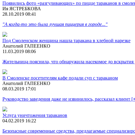
Появились фото «разгуливающих» по пицце тараканов в смоле
Ия ЯСТРЕБКОВА
28.10.2019 08:41
"А когда-то это была лучшая пиццерия в городе..."
Под Смоленском женщина нашла таракана в хлебной нарезке
Анатолий ГАПЕЕНКО
11.03.2019 08:06
Жительница пояснила, что обнаружила насекомое до вскрытия
В Смоленске посетителям кафе подали суп с тараканом
Анатолий ГАПЕЕНКО
08.03.2019 17:01
Руководство заведения даже не извинилось, рассказал клиент [
Услуга уничтожения тараканов
04.02.2019 16:22
Безопасные современные средства, предлагаемые специализиро