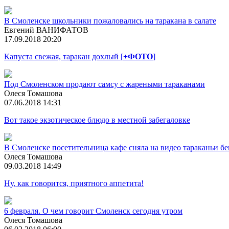
В Смоленске школьники пожаловались на таракана в салате
Евгений ВАНИФАТОВ
17.09.2018 20:20
Капуста свежая, таракан дохлый [
+ФОТО
]
Под Смоленском продают самсу с жареными тараканами
Олеся Томашова
07.06.2018 14:31
Вот такое экзотическое блюдо в местной забегаловке
В Смоленске посетительница кафе сняла на видео тараканьи бе
Олеся Томашова
09.03.2018 14:49
Ну, как говорится, приятного аппетита!
6 февраля. О чем говорит Смоленск сегодня утром
Олеся Томашова