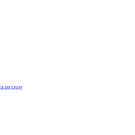
га по столу