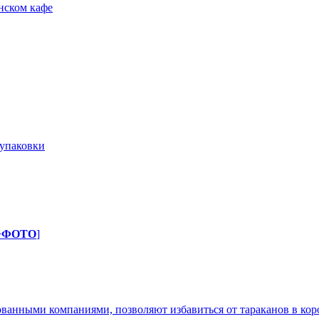
нском кафе
 упаковки
+ФОТО
]
ванными компаниями, позволяют избавиться от тараканов в кор