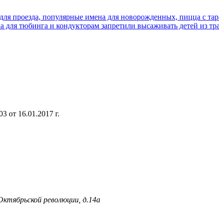
д для проезда, популярные имена для новорожденных, пицца с та
ка для тюбинга и кондукторам запретили высаживать детей из тр
 от 16.01.2017 г.
 Октябрьской революции, д.14а