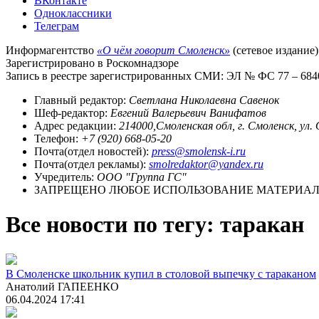
ВКонтакте
Одноклассники
Телеграм
Информагентство
«О чём говорит Смоленск»
(сетевое издание)
Зарегистрировано в Роскомнадзоре
Запись в реестре зарегистрированных СМИ: ЭЛ № ФС 77 – 68403
Главный редактор:
Светлана Николаевна Савенок
Шеф-редактор:
Евгений Валерьевич Ванифатов
Адрес редакции:
214000,Смоленская обл, г. Смоленск, ул.
Телефон:
+7 (920) 668-05-20
Почта(отдел новостей):
press@smolensk-i.ru
Почта(отдел рекламы):
smolredaktor@yandex.ru
Учредитель:
ООО "Группа ГС"
ЗАПРЕЩЕНО ЛЮБОЕ ИСПОЛЬЗОВАНИЕ МАТЕРИАЛО
Все новости по тегу: таракан
В Смоленске школьник купил в столовой выпечку с тараканом
Анатолий ГАПЕЕНКО
06.04.2024 17:41