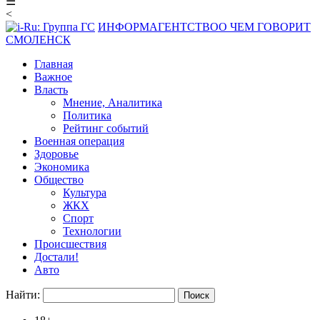
☰
<
ИНФОРМАГЕНТСТВО
О ЧЕМ ГОВОРИТ
СМОЛЕНСК
Главная
Важное
Власть
Мнение, Аналитика
Политика
Рейтинг событий
Военная операция
Здоровье
Экономика
Общество
Культура
ЖКХ
Спорт
Технологии
Происшествия
Достали!
Авто
Найти: