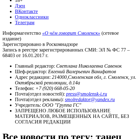
18+
Дзен
ВКонтакте
Одноклассники
Телеграм
Информагентство
«О чём говорит Смоленск»
(сетевое
издание)
Зарегистрировано в Роскомнадзоре
Запись в реестре зарегистрированных СМИ: ЭЛ № ФС 77 –
68403 от 16.01.2017 г.
Главный редактор:
Светлана Николаевна Савенок
Шеф-редактор:
Евгений Валерьевич Ванифатов
Адрес редакции:
214000,Смоленская обл, г. Смоленск, ул.
Октябрьской революции, д.14а
Телефон:
+7 (920) 668-05-20
Почта(отдел новостей):
press@smolensk-i.ru
Почта(отдел рекламы):
smolredaktor@yandex.ru
Учредитель:
ООО "Группа ГС"
ЗАПРЕЩЕНО ЛЮБОЕ ИСПОЛЬЗОВАНИЕ
МАТЕРИАЛОВ, РАЗМЕЩЕННЫХ НА САЙТЕ, БЕЗ
СОГЛАСИЯ РЕДАКЦИИ
Все новости по тегу: танец