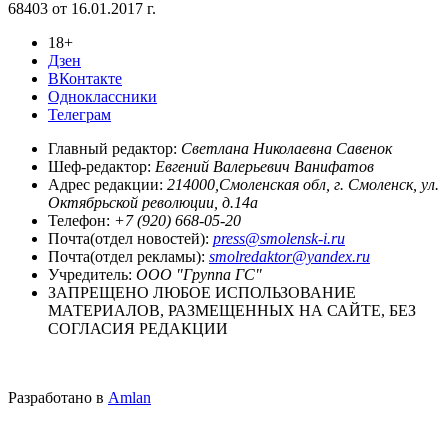
68403 от 16.01.2017 г.
18+
Дзен
ВКонтакте
Одноклассники
Телеграм
Главный редактор:
Светлана Николаевна Савенок
Шеф-редактор:
Евгений Валерьевич Ванифатов
Адрес редакции:
214000,Смоленская обл, г. Смоленск, ул.
Октябрьской революции, д.14а
Телефон:
+7 (920) 668-05-20
Почта(отдел новостей):
press@smolensk-i.ru
Почта(отдел рекламы):
smolredaktor@yandex.ru
Учредитель:
ООО "Группа ГС"
ЗАПРЕЩЕНО ЛЮБОЕ ИСПОЛЬЗОВАНИЕ
МАТЕРИАЛОВ, РАЗМЕЩЕННЫХ НА САЙТЕ, БЕЗ
СОГЛАСИЯ РЕДАКЦИИ
Разработано в
Amlan