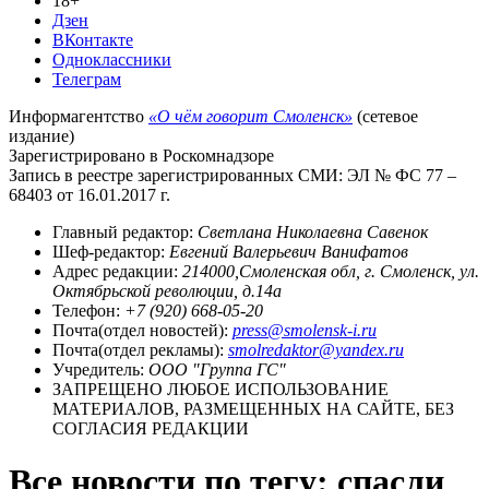
18+
Дзен
ВКонтакте
Одноклассники
Телеграм
Информагентство
«О чём говорит Смоленск»
(сетевое
издание)
Зарегистрировано в Роскомнадзоре
Запись в реестре зарегистрированных СМИ: ЭЛ № ФС 77 –
68403 от 16.01.2017 г.
Главный редактор:
Светлана Николаевна Савенок
Шеф-редактор:
Евгений Валерьевич Ванифатов
Адрес редакции:
214000,Смоленская обл, г. Смоленск, ул.
Октябрьской революции, д.14а
Телефон:
+7 (920) 668-05-20
Почта(отдел новостей):
press@smolensk-i.ru
Почта(отдел рекламы):
smolredaktor@yandex.ru
Учредитель:
ООО "Группа ГС"
ЗАПРЕЩЕНО ЛЮБОЕ ИСПОЛЬЗОВАНИЕ
МАТЕРИАЛОВ, РАЗМЕЩЕННЫХ НА САЙТЕ, БЕЗ
СОГЛАСИЯ РЕДАКЦИИ
Все новости по тегу: спасли