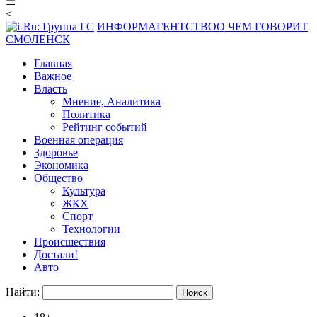
☰
<
ИНФОРМАГЕНТСТВО
О ЧЕМ ГОВОРИТ
СМОЛЕНСК
Главная
Важное
Власть
Мнение, Аналитика
Политика
Рейтинг событий
Военная операция
Здоровье
Экономика
Общество
Культура
ЖКХ
Спорт
Технологии
Происшествия
Достали!
Авто
Найти: