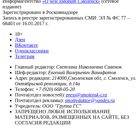
Информагентство
«О чём говорит Смоленск»
(сетевое
издание)
Зарегистрировано в Роскомнадзоре
Запись в реестре зарегистрированных СМИ: ЭЛ № ФС 77 –
68403 от 16.01.2017 г.
18+
Дзен
ВКонтакте
Одноклассники
Телеграм
Главный редактор:
Светлана Николаевна Савенок
Шеф-редактор:
Евгений Валерьевич Ванифатов
Адрес редакции:
214000,Смоленская обл, г. Смоленск, ул.
Октябрьской революции, д.14а
Телефон:
+7 (920) 668-05-20
Почта(отдел новостей):
press@smolensk-i.ru
Почта(отдел рекламы):
smolredaktor@yandex.ru
Учредитель:
ООО "Группа ГС"
ЗАПРЕЩЕНО ЛЮБОЕ ИСПОЛЬЗОВАНИЕ
МАТЕРИАЛОВ, РАЗМЕЩЕННЫХ НА САЙТЕ, БЕЗ
СОГЛАСИЯ РЕДАКЦИИ