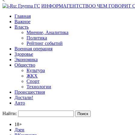
<
ИНФОРМАГЕНТСТВО
О ЧЕМ ГОВОРИТ
Главная
Важное
Власть
Мнение, Аналитика
Политика
Рейтинг событий
Военная операция
Здоровье
Экономика
Общество
Культура
ЖКХ
Спорт
Технологии
Происшествия
Достали!
Авто
Найти:
18+
Дзен