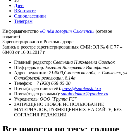
18+
Дзен
ВКонтакте
Одноклассники
Телеграм
Информагентство
«О чём говорит Смоленск»
(сетевое
издание)
Зарегистрировано в Роскомнадзоре
Запись в реестре зарегистрированных СМИ: ЭЛ № ФС 77 –
68403 от 16.01.2017 г.
Главный редактор:
Светлана Николаевна Савенок
Шеф-редактор:
Евгений Валерьевич Ванифатов
Адрес редакции:
214000,Смоленская обл, г. Смоленск, ул.
Октябрьской революции, д.14а
Телефон:
+7 (920) 668-05-20
Почта(отдел новостей):
press@smolensk-i.ru
Почта(отдел рекламы):
smolredaktor@yandex.ru
Учредитель:
ООО "Группа ГС"
ЗАПРЕЩЕНО ЛЮБОЕ ИСПОЛЬЗОВАНИЕ
МАТЕРИАЛОВ, РАЗМЕЩЕННЫХ НА САЙТЕ, БЕЗ
СОГЛАСИЯ РЕДАКЦИИ
Все новости по тегу: солнце